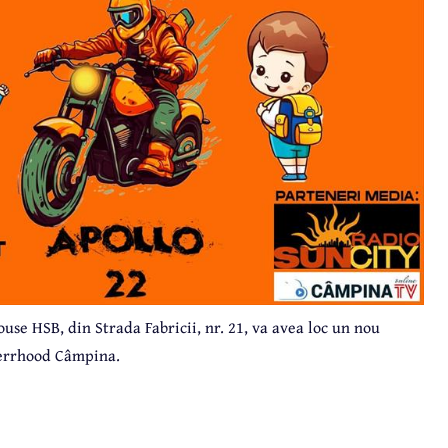
use HSB, din Strada Fabricii, nr. 21, va avea loc un nou
herrhood Câmpina.