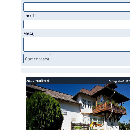
Email:
Mesaj:
Comenteaza
802 vizualizari
05 Aug 2026 20:2