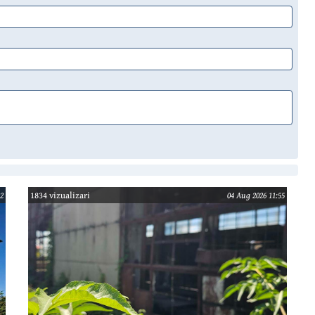
2
1834 vizualizari
04 Aug 2026 11:55