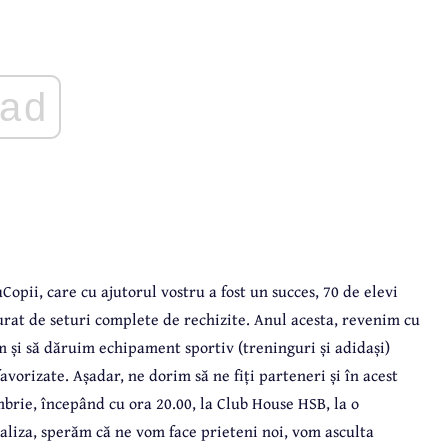
ad
opii, care cu ajutorul vostru a fost un succes, 70 de elevi
urat de seturi complete de rechizite. Anul acesta, revenim cu
 și să dăruim echipament sportiv (treninguri și adidași)
vorizate. Așadar, ne dorim să ne fiți parteneri și în acest
brie, începând cu ora 20.00, la Club House HSB, la o
ializa, sperăm că ne vom face prieteni noi, vom asculta