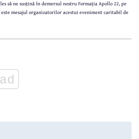
les să ne susțină în demersul nostru Formația Apollo 22, pe
. este mesajul organizatorilor acestui eveniment caritabil de
ad