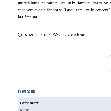
muzică bună, ne putem juca un billiard sau darts. Au a
care vom avea plăcerea să îi ascultăm live în concert”
la Câmpina.
16 Oct 2023 18:36
2552 vizualizari
Comentarii
Nume: