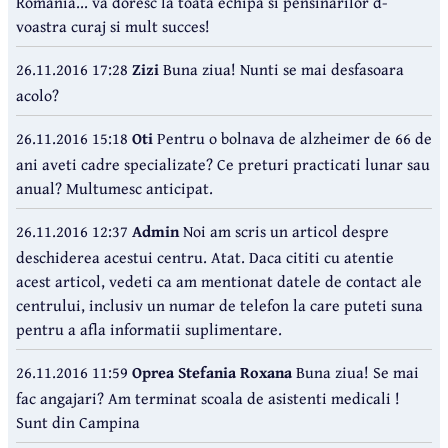
Romania... va doresc la toata echipa si pensinarilor d-
voastra curaj si mult succes!
26.11.2016 17:28
Zizi
Buna ziua! Nunti se mai desfasoara
acolo?
26.11.2016 15:18
Oti
Pentru o bolnava de alzheimer de 66 de
ani aveti cadre specializate? Ce preturi practicati lunar sau
anual? Multumesc anticipat.
26.11.2016 12:37
Admin
Noi am scris un articol despre
deschiderea acestui centru. Atat. Daca cititi cu atentie
acest articol, vedeti ca am mentionat datele de contact ale
centrului, inclusiv un numar de telefon la care puteti suna
pentru a afla informatii suplimentare.
26.11.2016 11:59
Oprea Stefania Roxana
Buna ziua! Se mai
fac angajari? Am terminat scoala de asistenti medicali !
Sunt din Campina