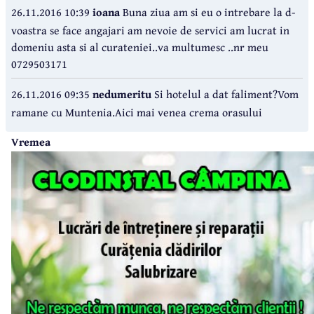
26.11.2016 10:39
ioana
Buna ziua am si eu o intrebare la d-
voastra se face angajari am nevoie de servici am lucrat in
domeniu asta si al curateniei..va multumesc ..nr meu
0729503171
26.11.2016 09:35
nedumeritu
Si hotelul a dat faliment?Vom
ramane cu Muntenia.Aici mai venea crema orasului
Vremea