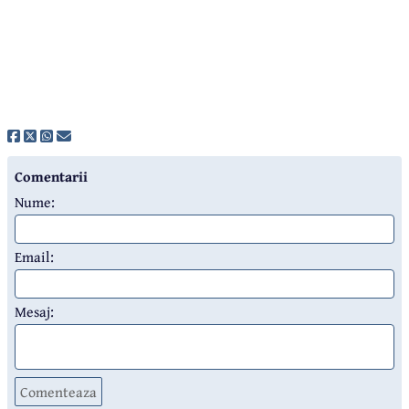
Comentarii
Nume:
Email:
Mesaj:
Comenteaza