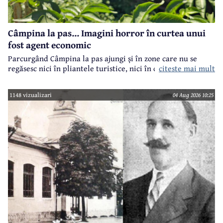
Câmpina la pas... Imagini horror în curtea unui
fost agent economic
Parcurgând Câmpina la pas ajungi și în zone care nu se
regăsesc nici în pliantele turistice, nici în cele.. electorale.
citeste mai mult
1148 vizualizari
04 Aug 2026 10:25