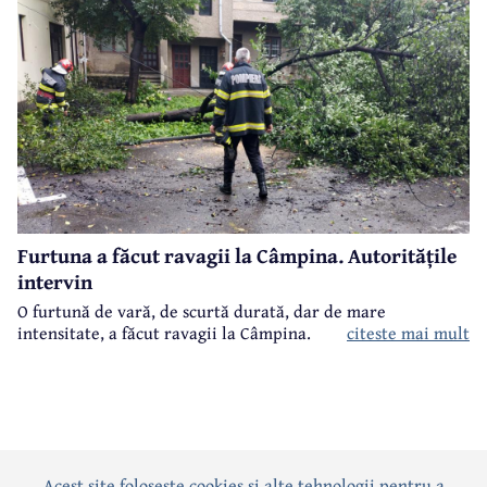
Furtuna a făcut ravagii la Câmpina. Autoritățile
intervin
O furtună de vară, de scurtă durată, dar de mare
intensitate, a făcut ravagii la Câmpina.
citeste mai mult
Acest site foloseste cookies si alte tehnologii pentru a