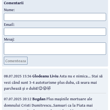
Comentarii
Nume:
Email:
Mesaj:
Comenteaza
08.07.2025 15:36
Glodeanu Liviu
Asta nu e nimica... Stai să
vezi când sunt 3-4 autoturisme plus duba, că seara mai
parchează și o dubă!😉😜🤣
07.07.2025 20:12
Bogdan
Plus mașinile mortuare ale
domnului Cristi Dumitrescu..Samsari ca la Piata mai