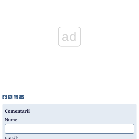
ad
Comentarii
Nume:
Email: