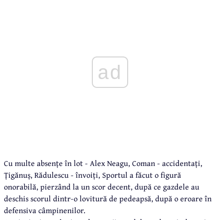
ad
Cu multe absențe în lot - Alex Neagu, Coman - accidentați,
Țigănuș, Rădulescu - învoiți, Sportul a făcut o figură
onorabilă, pierzând la un scor decent, după ce gazdele au
deschis scorul dintr-o lovitură de pedeapsă, după o eroare în
defensiva câmpinenilor.