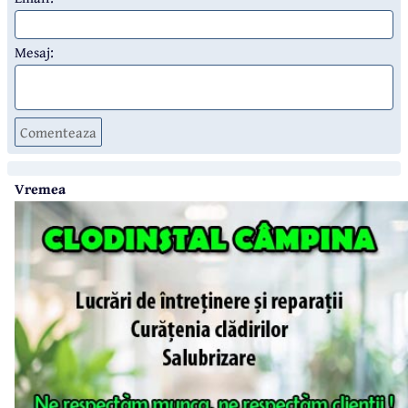
Mesaj:
Comenteaza
Vremea