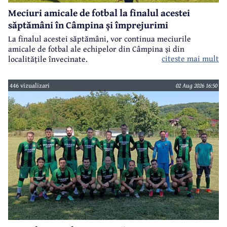
Meciuri amicale de fotbal la finalul acestei
săptămâni în Câmpina și împrejurimi
La finalul acestei săptămâni, vor continua meciurile
amicale de fotbal ale echipelor din Câmpina și din
citeste mai mult
localitățile învecinate.
446 vizualizari
02 Aug 2026 16:50