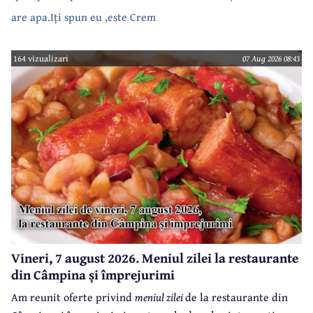
are apa.Iți spun eu ,este Crem
164 vizualizari
07 Aug 2026 08:43
Vineri, 7 august 2026. Meniul zilei la restaurante
din Câmpina și împrejurimi
Am reunit oferte privind
meniul zilei
de la restaurante din