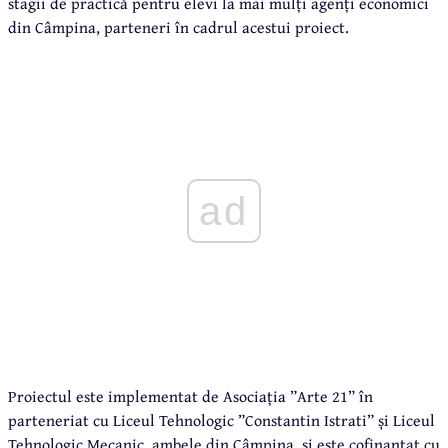
stagii de practică pentru elevi la mai mulți agenți economici
din Câmpina, parteneri în cadrul acestui proiect.
ad
Proiectul este implementat de Asociația ”Arte 21” în
parteneriat cu Liceul Tehnologic ”Constantin Istrati” și Liceul
Tehnologic Mecanic, ambele din Câmpina, și este cofinanțat cu