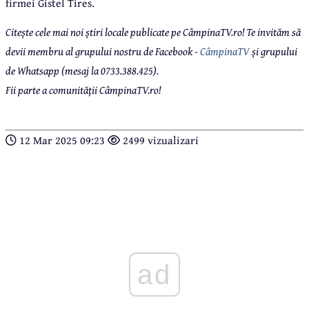
firmei Gistel Tires.
Citește cele mai noi știri locale publicate pe CâmpinaTV.ro! Te invităm să
devii membru al grupului nostru de Facebook -
CâmpinaTV
și grupului
de Whatsapp (mesaj la 0733.388.425).
Fii parte a comunității CâmpinaTV.ro!
12 Mar 2025 09:23
2499 vizualizari
ad