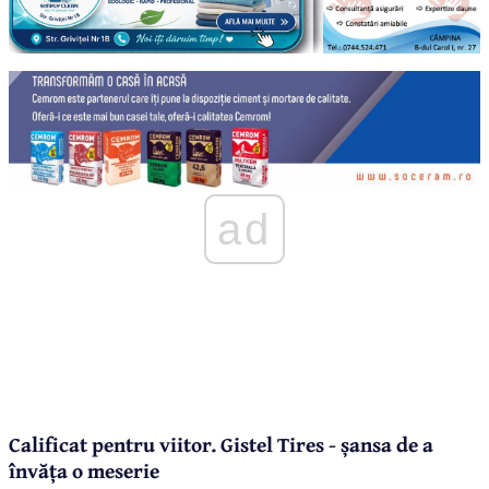
ad
Calificat pentru viitor. Gistel Tires - șansa de a
învăța o meserie