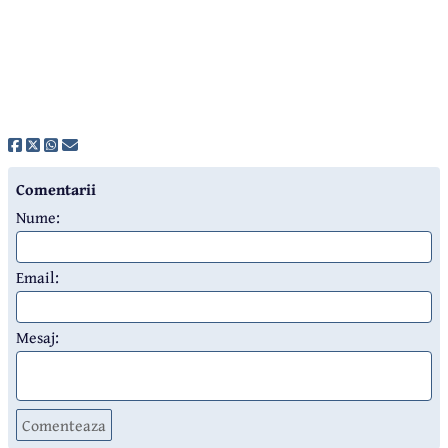
Comentarii
Nume:
Email:
Mesaj:
Comenteaza