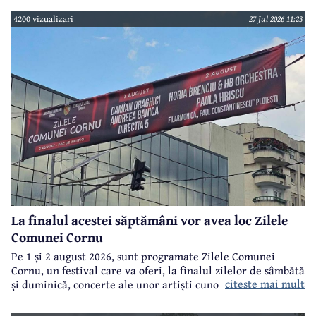
4200 vizualizari
27 Jul 2026 11:23
La finalul acestei săptămâni vor avea loc Zilele
Comunei Cornu
Pe 1 și 2 august 2026, sunt programate Zilele Comunei
Cornu, un festival care va oferi, la finalul zilelor de sâmbătă
citeste mai mult
și duminică, concerte ale unor artiști cunoscuți.