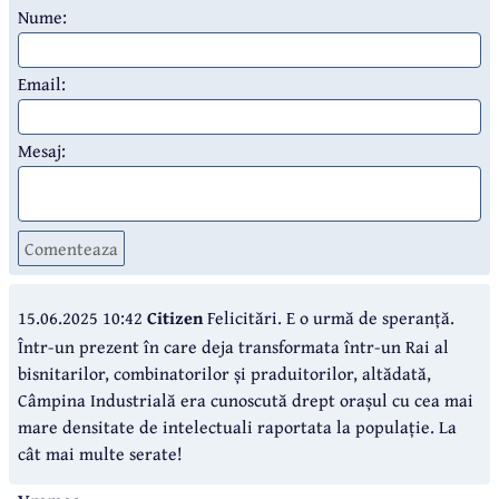
Nume:
Email:
Mesaj:
Comenteaza
15.06.2025 10:42
Citizen
Felicitări. E o urmă de speranță.
Într-un prezent în care deja transformata într-un Rai al
bisnitarilor, combinatorilor și praduitorilor, altădată,
Câmpina Industrială era cunoscută drept orașul cu cea mai
mare densitate de intelectuali raportata la populație. La
cât mai multe serate!