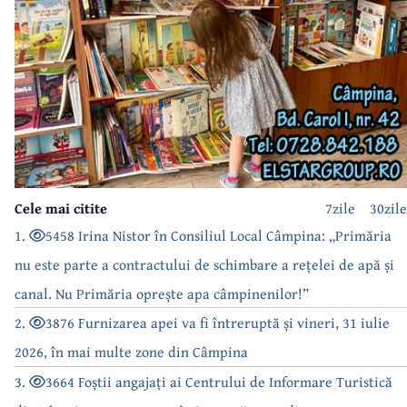
Cele mai citite
7zile
30zile
1.
5458 Irina Nistor în Consiliul Local Câmpina: „Primăria
nu este parte a contractului de schimbare a rețelei de apă și
canal. Nu Primăria oprește apa câmpinenilor!”
2.
3876 Furnizarea apei va fi întreruptă și vineri, 31 iulie
2026, în mai multe zone din Câmpina
3.
3664 Foștii angajați ai Centrului de Informare Turistică