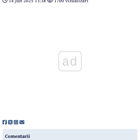
14 Jun 2025 13:38
1700 vizualizari
ad
Comentarii