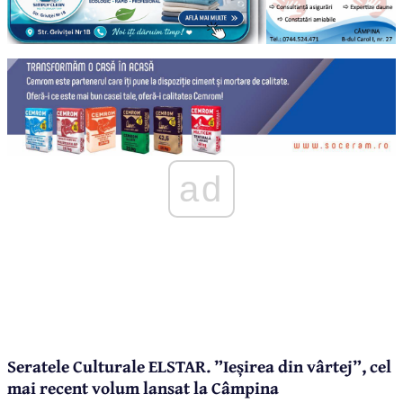
ad
Seratele Culturale ELSTAR. ”Ieșirea din vârtej”, cel
mai recent volum lansat la Câmpina