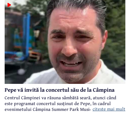
Pepe vă invită la concertul său de la Câmpina
Centrul Câmpinei va răsuna sâmbătă seară, atunci când
este programat concertul susținut de Pepe, în cadrul
citeste mai mult
evenimetului Câmpina Summer Park Music organizat de
Primăria Câmpina.