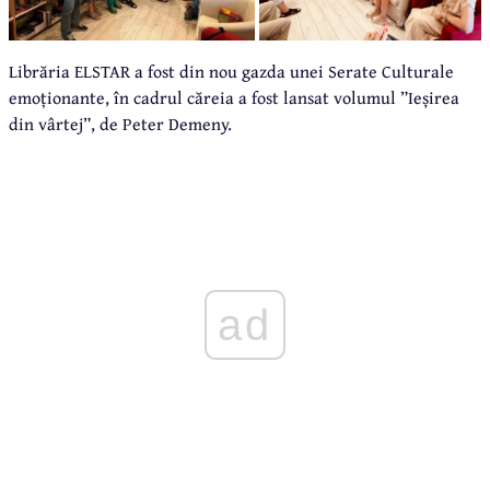
Librăria ELSTAR a fost din nou gazda unei Serate Culturale
emoționante, în cadrul căreia a fost lansat volumul ”Ieșirea
din vârtej”, de Peter Demeny.
ad