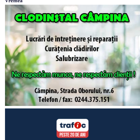
Vremea