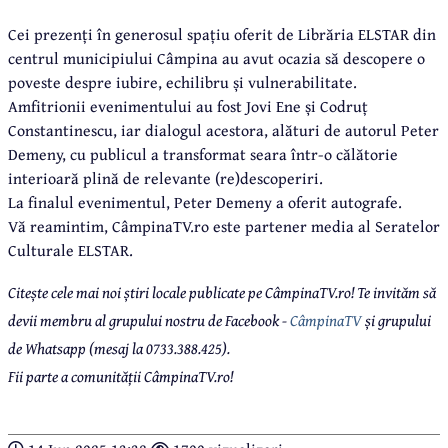
Cei prezenți în generosul spațiu oferit de Librăria ELSTAR din
centrul municipiului Câmpina au avut ocazia să descopere o
poveste despre iubire, echilibru și vulnerabilitate.
Amfitrionii evenimentului au fost Jovi Ene și Codruț
Constantinescu, iar dialogul acestora, alături de autorul Peter
Demeny, cu publicul a transformat seara într-o călătorie
interioară plină de relevante (re)descoperiri.
La finalul evenimentul, Peter Demeny a oferit autografe.
Vă reamintim, CâmpinaTV.ro este partener media al Seratelor
Culturale ELSTAR.
Citește cele mai noi știri locale publicate pe CâmpinaTV.ro! Te invităm să
devii membru al grupului nostru de Facebook -
CâmpinaTV
și grupului
de Whatsapp (mesaj la 0733.388.425).
Fii parte a comunității CâmpinaTV.ro!