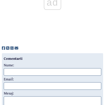
ad
Comentarii
Nume:
Email:
Mesaj: