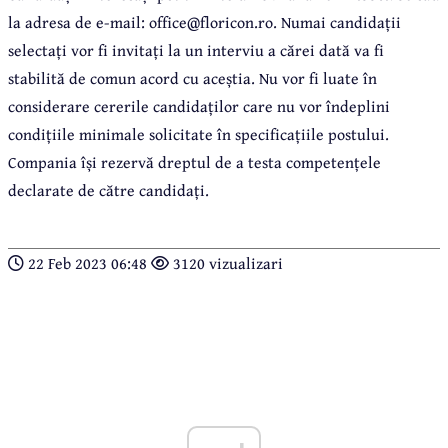
la adresa de e-mail
:
office@floricon.ro. Numai candidații
selectați vor fi invitați la un interviu a cărei dată va fi
stabilită de comun acord cu aceștia. Nu vor fi luate în
considerare cererile candidaților care nu vor îndeplini
condițiile minimale solicitate în specificațiile postului.
Compania își rezervă dreptul de a testa competențele
declarate de către candidați.
22 Feb 2023 06:48
3120 vizualizari