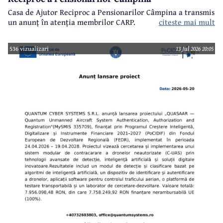
Casa de Ajutor Reciproc a Pensionarilor Câmpina a transmis
un anunț în atenția membrilor CARP.
citeste mai mult
536 vizualizari
13 Jul 2026 20:05