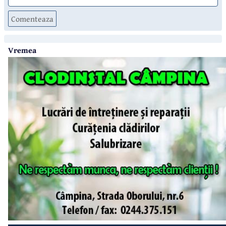
Comenteaza
Vremea