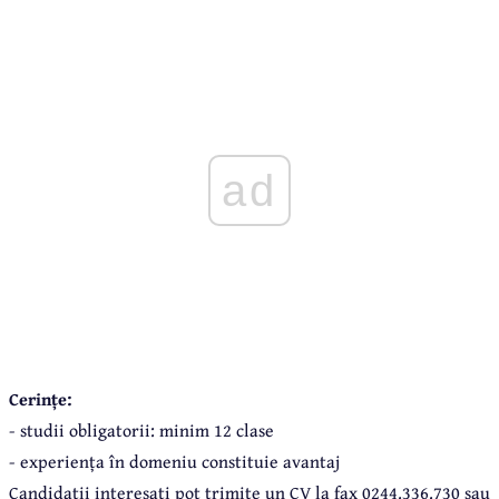
ad
Cerințe:
- studii obligatorii: minim 12 clase
- experiența în domeniu constituie avantaj
Candidații interesați pot trimite un CV la fax 0244.336.730 sau