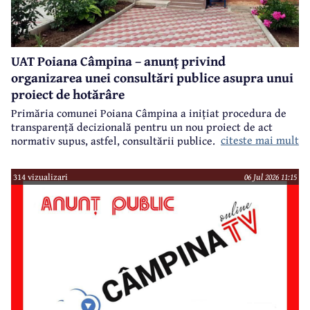
UAT Poiana Câmpina – anunț privind
organizarea unei consultări publice asupra unui
proiect de hotărâre
Primăria comunei Poiana Câmpina a inițiat procedura de
transparență decizională pentru un nou proiect de act
citeste mai mult
normativ supus, astfel, consultării publice.
314 vizualizari
06 Jul 2026 11:15