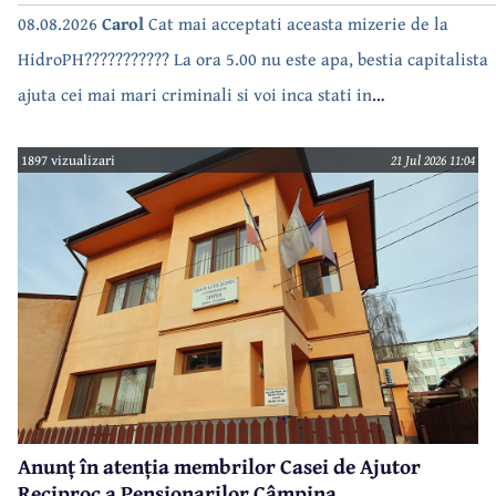
08.08.2026
Carol
Cat mai acceptati aceasta mizerie de la
HidroPH??????????? La ora 5.00 nu este apa, bestia capitalista
ajuta cei mai mari criminali si voi inca stati in
case???????????????
1897 vizualizari
21 Jul 2026 11:04
Anunț în atenția membrilor Casei de Ajutor
Reciproc a Pensionarilor Câmpina