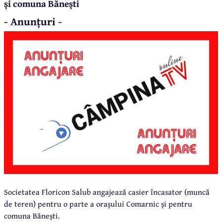
și comuna Bănești
- Anunțuri -
Societatea Floricon Salub angajează casier încasator (muncă
de teren) pentru o parte a orașului Comarnic și pentru
comuna Bănești.