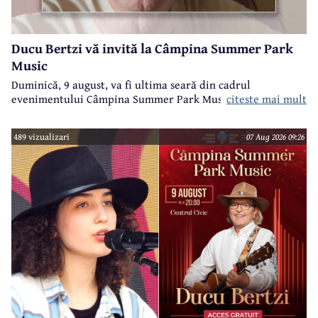
Ducu Bertzi vă invită la Câmpina Summer Park
Music
Duminică, 9 august, va fi ultima seară din cadrul
evenimentului Câmpina Summer Park Music 2026.
citeste mai mult
489 vizualizari
07 Aug 2026 09:26