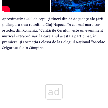
Aproximativ 4.000 de copii și tineri din 33 de județe ale țării
și diaspora s-au reunit, la Cluj-Napoca, în cel mai mare cor
ortodox din România. "Cântările Cerului" este un eveniment
muzical extraordinar, la care anul acesta a participat, în
premieră, și Formația Celesta de la Colegiul Național "Nicolae
Grigorescu" din Câmpina.
ad