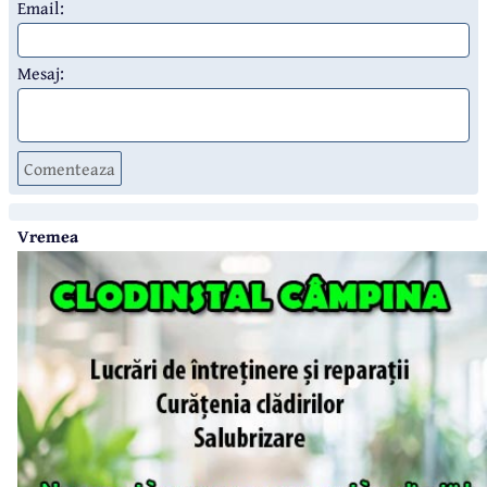
Email:
Mesaj:
Comenteaza
Vremea