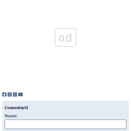
ad
Comentarii
Nume: