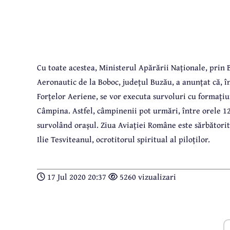
Cu toate acestea, Ministerul Apărării Naționale, prin 
Aeronautic de la Boboc, județul Buzău, a anunțat că, în 
Forțelor Aeriene, se vor executa survoluri cu formațiun
Câmpina. Astfel, câmpinenii pot urmări, între orele 12
survolând orașul. Ziua Aviației Române este sărbătorită
Ilie Tesviteanul, ocrotitorul spiritual al piloților.
17 Jul 2020 20:37
5260 vizualizari