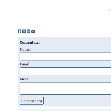
Comentarii
Nume:
Email:
Mesaj:
Comenteaza