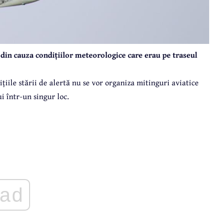
din cauza condițiilor meteorologice care erau pe traseul
ițiile stării de alertă nu se vor organiza mitinguri aviatice
 într-un singur loc.
ad