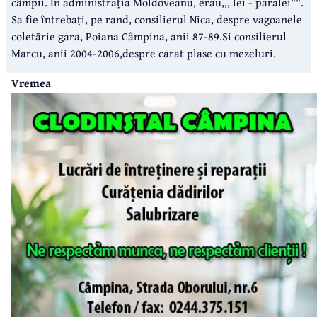
câmpii. În administrația Moldoveanu, erau,,, lei - paralei"".
Sa fie întrebați, pe rand, consilierul Nica, despre vagoanele
coletărie gara, Poiana Câmpina, anii 87-89.Si consilierul
Marcu, anii 2004-2006,despre carat plase cu mezeluri.
Vremea