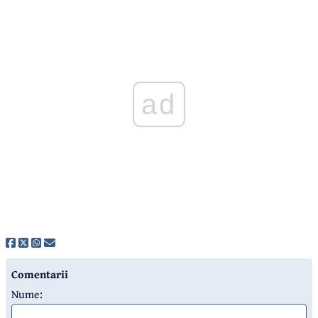
ad
Comentarii
Nume: