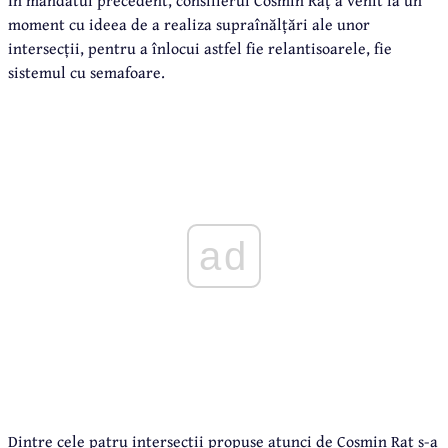
moment cu ideea de a realiza supraînălțări ale unor
intersecții, pentru a înlocui astfel fie relantisoarele, fie
sistemul cu semafoare.
ad
Dintre cele patru intersecții propuse atunci de Cosmin Raț s-a