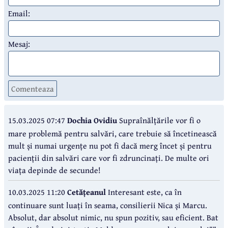
Email:
Mesaj:
Comenteaza
15.03.2025 07:47
Dochia Ovidiu
Supraînălțările vor fi o
mare problemă pentru salvări, care trebuie să încetinească
mult și numai urgențe nu pot fi dacă merg încet și pentru
pacienții din salvări care vor fi zdruncinați. De multe ori
viața depinde de secunde!
10.03.2025 11:20
Cetățeanul
Interesant este, ca în
continuare sunt luați în seama, consilierii Nica și Marcu.
Absolut, dar absolut nimic, nu spun pozitiv, sau eficient. Bat