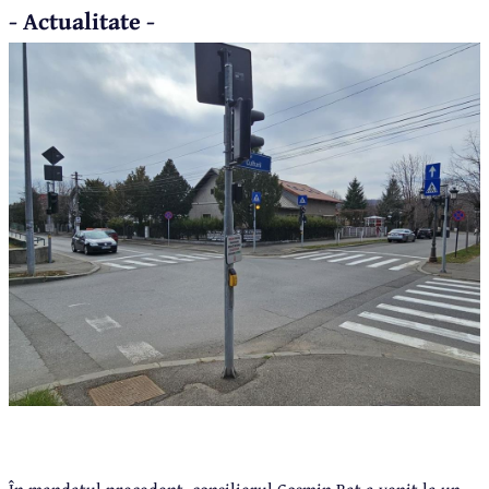
- Actualitate -
În mandatul precedent, consilierul Cosmin Raț a venit la un