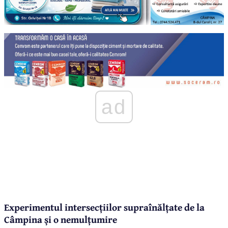
ad
Experimentul intersecțiilor supraînălțate de la
Câmpina și o nemulțumire