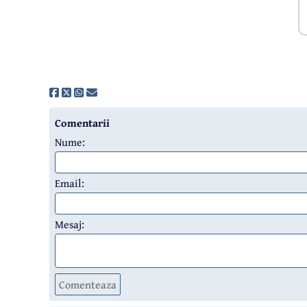
Comentarii
Nume:
Email:
Mesaj:
Comenteaza