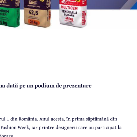
ima dată pe un podium de prezentare
ul 1 din România. Anul acesta, în prima săptămână din
 Fashion Week, iar printre designerii care au participat la
Moraru.