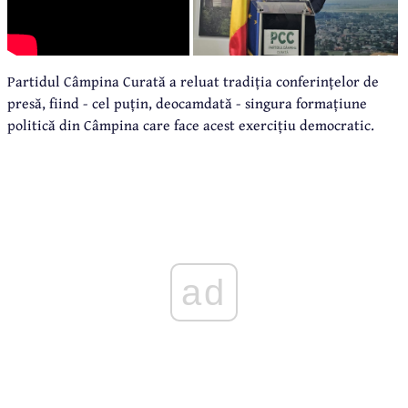
Partidul Câmpina Curată a reluat tradiția conferințelor de
presă, fiind - cel puțin, deocamdată - singura formațiune
politică din Câmpina care face acest exercițiu democratic.
ad