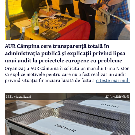
AUR Câmpina cere transparență totală în
administrația publică și explicații privind lipsa
unui audit la proiectele europene cu probleme
Organizația AUR Câmpina îi solicită primarului Irina Nistor
să explice motivele pentru care nu a fost realizat un audit
citeste mai mult
privind situația financiară lăsată de fosta administrație.
1931 vizualizari
22 Jun 2026 09:43