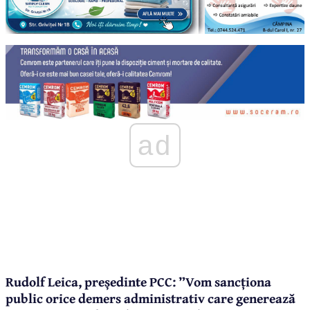
ad
Rudolf Leica, președinte PCC: ”Vom sancționa
public orice demers administrativ care generează