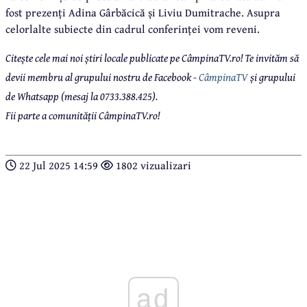
fost prezenți Adina Gârbăcică și Liviu Dumitrache. Asupra
celorlalte subiecte din cadrul conferinței vom reveni.
Citește cele mai noi știri locale publicate pe CâmpinaTV.ro! Te invităm să
devii membru al grupului nostru de Facebook -
CâmpinaTV
și grupului
de Whatsapp (mesaj la 0733.388.425).
Fii parte a comunității CâmpinaTV.ro!
22 Jul 2025 14:59
1802 vizualizari
ad