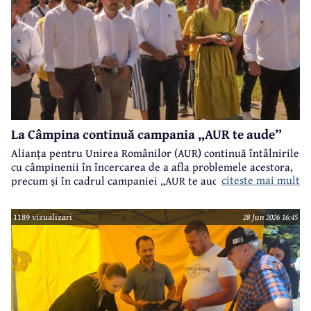
La Câmpina continuă campania „AUR te aude”
Alianța pentru Unirea Românilor (AUR) continuă întâlnirile
cu câmpinenii în încercarea de a afla problemele acestora,
citeste mai mult
precum și în cadrul campaniei „AUR te aude”.
1189 vizualizari
28 Jun 2026 16:45