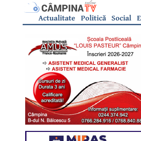
Actualitate
Politică
Social
E