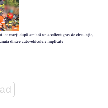
vut loc marți după-amiază un accdient grav de circulație,
 unuia dintre autovehiculele implicate.
ad