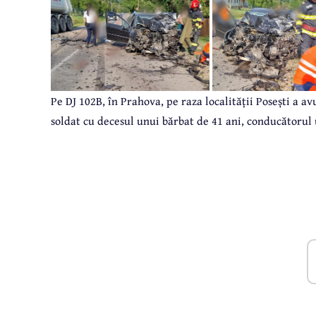
Pe DJ 102B, în Prahova, pe raza localității Posești a a
soldat cu decesul unui bărbat de 41 ani, conducătorul