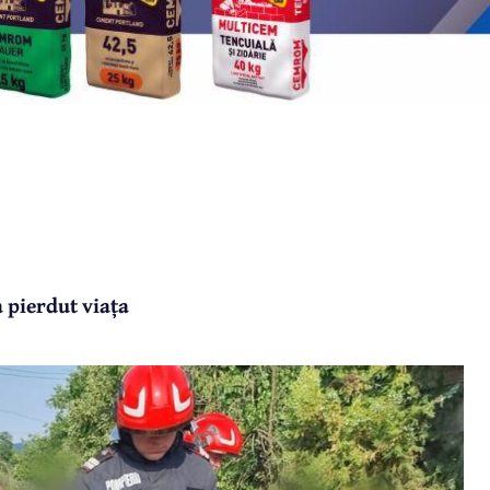
a pierdut viața