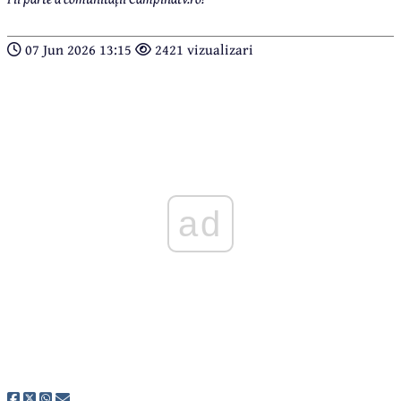
07 Jun 2026 13:15
2421 vizualizari
ad