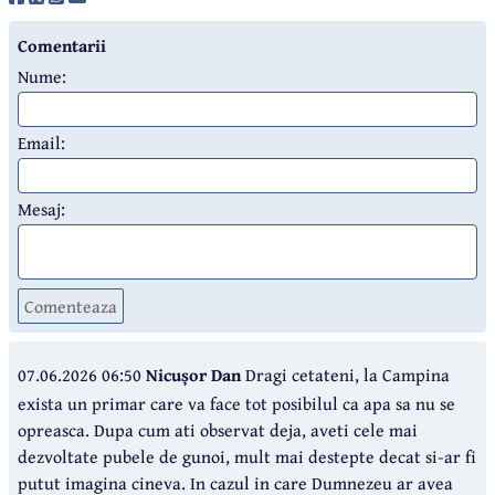
Comentarii
Nume:
Email:
Mesaj:
Comenteaza
07.06.2026 06:50
Nicușor Dan
Dragi cetateni, la Campina
exista un primar care va face tot posibilul ca apa sa nu se
opreasca. Dupa cum ati observat deja, aveti cele mai
dezvoltate pubele de gunoi, mult mai destepte decat si-ar fi
putut imagina cineva. In cazul in care Dumnezeu ar avea