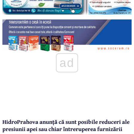
ad
HidroPrahova anunță că sunt posibile reduceri ale
presiunii apei sau chiar întreruperea furnizării