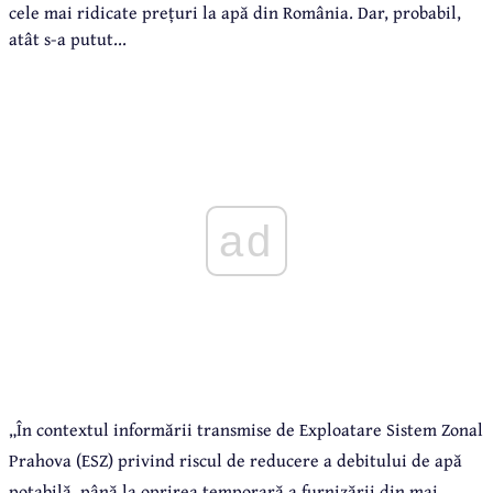
cele mai ridicate prețuri la apă din România. Dar, probabil,
atât s-a putut...
ad
„În contextul informării transmise de Exploatare Sistem Zonal
Prahova (ESZ) privind riscul de reducere a debitului de apă
potabilă, până la oprirea temporară a furnizării din mai