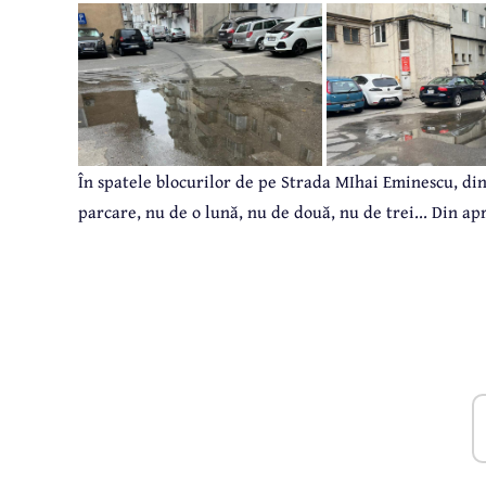
În spatele blocurilor de pe Strada MIhai Eminescu, di
parcare, nu de o lună, nu de două, nu de trei... Din apr