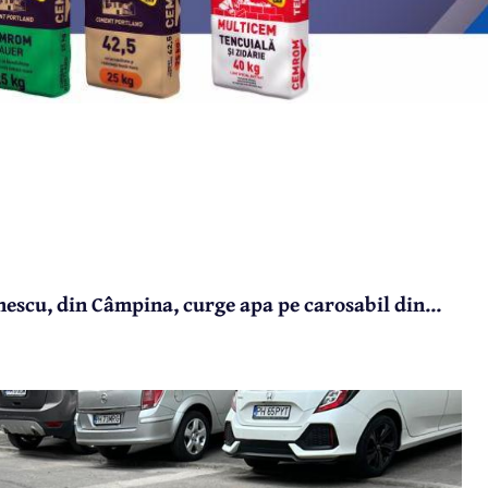
nescu, din Câmpina, curge apa pe carosabil din...