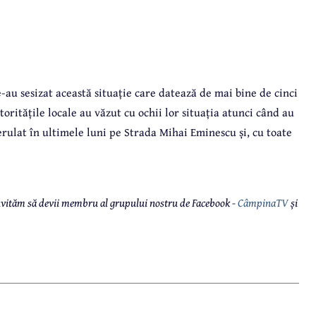
-au sesizat această situație care datează de mai bine de cinci
ritățile locale au văzut cu ochii lor situația atunci când au
erulat în ultimele luni pe Strada Mihai Eminescu și, cu toate
 invităm să devii membru al grupului nostru de Facebook -
CâmpinaTV
și