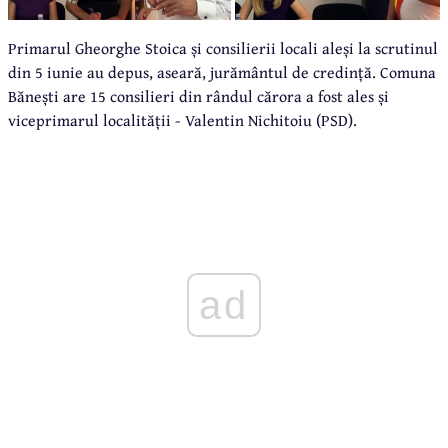
Primarul Gheorghe Stoica și consilierii locali aleși la scrutinul
din 5 iunie au depus, aseară, jurământul de credință. Comuna
Bănești are 15 consilieri din rândul cărora a fost ales și
viceprimarul localității - Valentin Nichitoiu (PSD).
ad