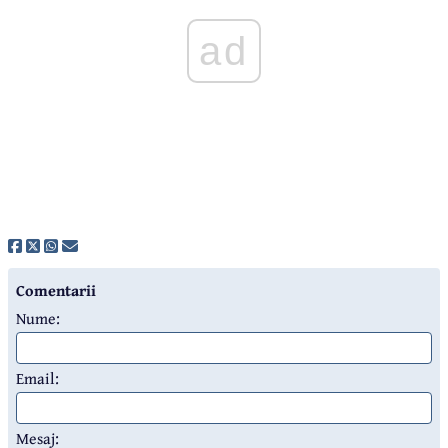
ad
Comentarii
Nume:
Email:
Mesaj: