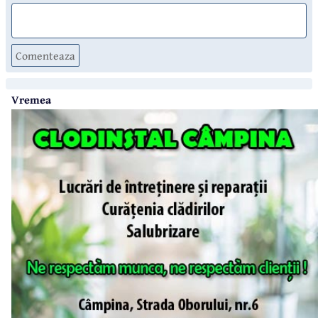
Comenteaza
Vremea