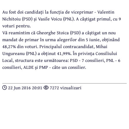
Au fost doi candidați la funcția de viceprimar - Valentin
Nichitoiu (PSD) și Vasile Voicu (PNL). A câștigat primul, cu 9
voturi pentru.
Vă reamintim că Gheorghe Stoica (PSD) a câștigat un nou
mandat de primar în urma alegerilor din 5 iunie, obținând
48,27% din voturi. Principalul contracandidat, Mihai
Ungureanu (PNL) a obținut 41,99%. În privința Consiliului
Local, structura este următoarea: PSD - 7 consilieri, PNL - 6
consilieri, ALDE și PMP - câte un consilier.
22 Jun 2016 20:01
7272 vizualizari