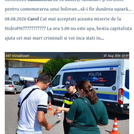
pentru comemorarea unui bolovan...să-i fie dunărea ușoară...
08.08.2026
Carol
Cat mai acceptati aceasta mizerie de la
HidroPH??????????? La ora 5.00 nu este apa, bestia capitalista
ajuta cei mai mari criminali si voi inca stati in
case???????????????
447 vizualizari
07 Aug 2026 10:59