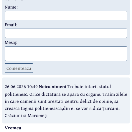
Nume:
Email:
Mesaj:
Comenteaza
26.06.2026 10:49
Neica nimeni
Trebuie intarit statul
politienesc. Orice dictatura se apara cu organe. Traim zilele
in care oamenii sunt arestati oentru delict de opinie, sa
creasca tagma politieneasca,din ei se vor ridica Țurcani,
Crăciuni si Maromeți
Vremea