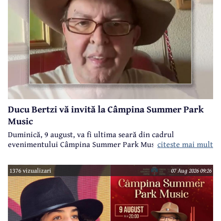
Ducu Bertzi vă invită la Câmpina Summer Park
Music
Duminică, 9 august, va fi ultima seară din cadrul
evenimentului Câmpina Summer Park Music 2026.
citeste mai mult
1376 vizualizari
07 Aug 2026 09:26