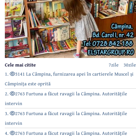
Cele mai citite
7zile
30zile
1.
3141 La Câmpina, furnizarea apei în cartierele Muscel și
Câmpinița este oprită
2.
2763 Furtuna a făcut ravagii la Câmpina. Autoritățile
intervin
3.
2763 Furtuna a făcut ravagii la Câmpina. Autoritățile
intervin
4.
2763 Furtuna a făcut ravagii la Câmpina. Autoritățile