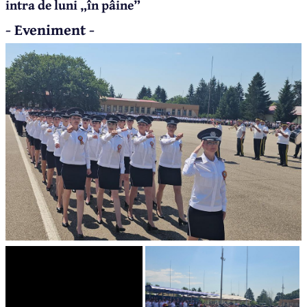
intra de luni „în pâine”
- Eveniment -