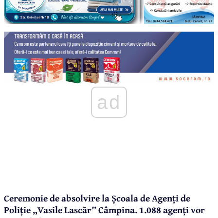
ad
Ceremonie de absolvire la Școala de Agenți de
Poliție „Vasile Lascăr” Câmpina. 1.088 agenți vor