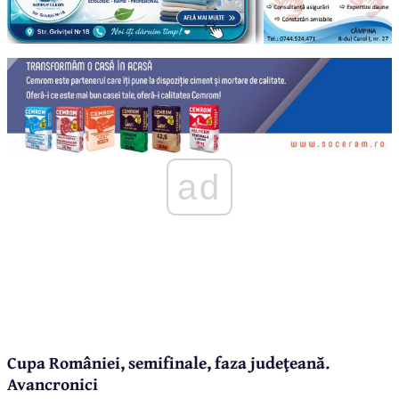
ad
Cupa României, semifinale, faza judeţeană.
Avancronici