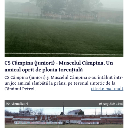
CS Câmpina (juniori) - Muscelul Câmpina. Un
amical oprit de ploaia torențială
CS Câmpina (juniori) și Muscelul Câmpina s-au întâlnit într-
un joc amical sâmbătă la prânz, pe terenul sintetic de la
citeste mai mult
Căminul Petrol.
254 vizualizari
08 Aug 2026 15:48