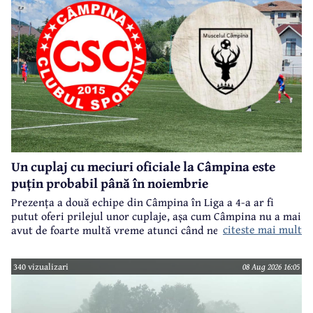
Un cuplaj cu meciuri oficiale la Câmpina este
puțin probabil până în noiembrie
Prezența a două echipe din Câmpina în Liga a 4-a ar fi
putut oferi prilejul unor cuplaje, așa cum Câmpina nu a mai
citeste mai mult
avut de foarte multă vreme atunci când ne referim la
meciuri oficiale de seniori.
340 vizualizari
08 Aug 2026 16:05