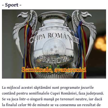
- Sport -
La mijlocul acestei săptămâni sunt programate jocurile
contând pentru semifinalele Cupei României, faza judeţeană.
Se va juca într-o singură manşă pe terenuri neutre, iar dacă
la finalul celor 90 de minute se va consemna un rezultat de