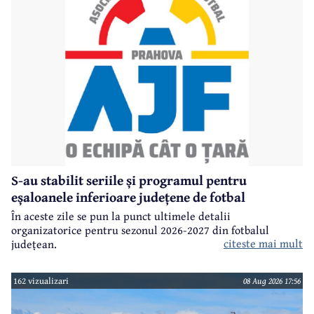
S-au stabilit seriile și programul pentru
eșaloanele inferioare județene de fotbal
În aceste zile se pun la punct ultimele detalii
organizatorice pentru sezonul 2026-2027 din fotbalul
citeste mai mult
județean.
162 vizualizari
08 Aug 2026 17:56