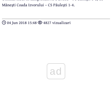
Măneşti Coada Izvorului – CS Păuleşti 1-4.
04 Jun 2018 15:48
4827 vizualizari
ad