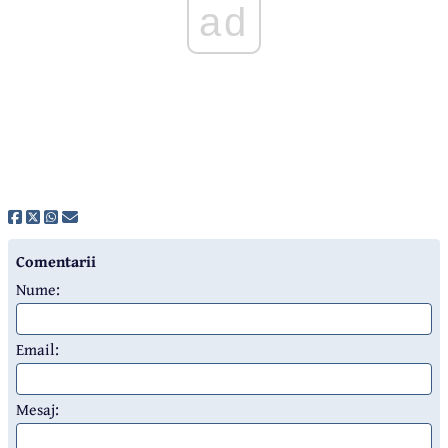
ad
Comentarii
Nume:
Email:
Mesaj: