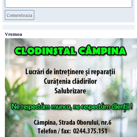
Comenteaza
Vremea