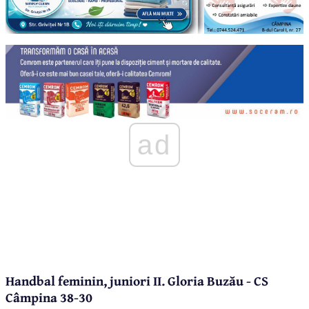
ad
Handbal feminin, juniori II. Gloria Buzău - CS
Câmpina 38-30