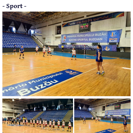
- Sport -