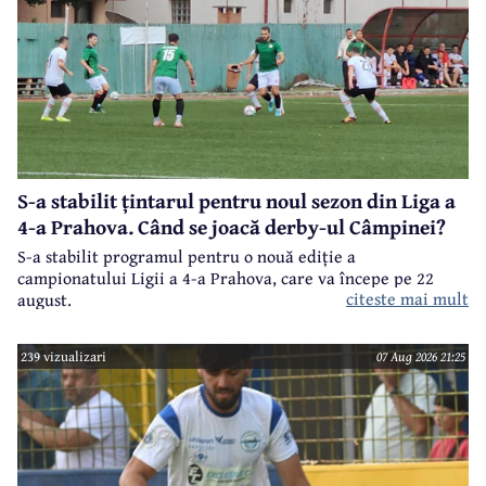
S-a stabilit țintarul pentru noul sezon din Liga a
4-a Prahova. Când se joacă derby-ul Câmpinei?
S-a stabilit programul pentru o nouă ediție a
campionatului Ligii a 4-a Prahova, care va începe pe 22
citeste mai mult
august.
239 vizualizari
07 Aug 2026 21:25