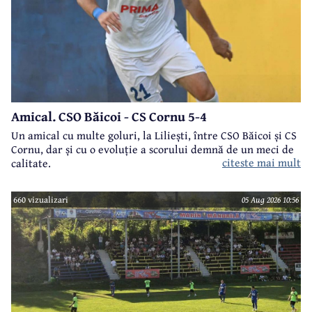
Amical. CSO Băicoi - CS Cornu 5-4
Un amical cu multe goluri, la Liliești, între CSO Băicoi și CS
Cornu, dar și cu o evoluție a scorului demnă de un meci de
citeste mai mult
calitate.
660 vizualizari
05 Aug 2026 10:56