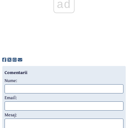
ad
Comentarii
Nume:
Email:
Mesaj: