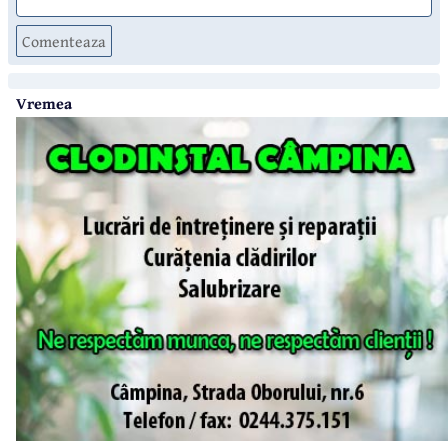
Comenteaza
Vremea