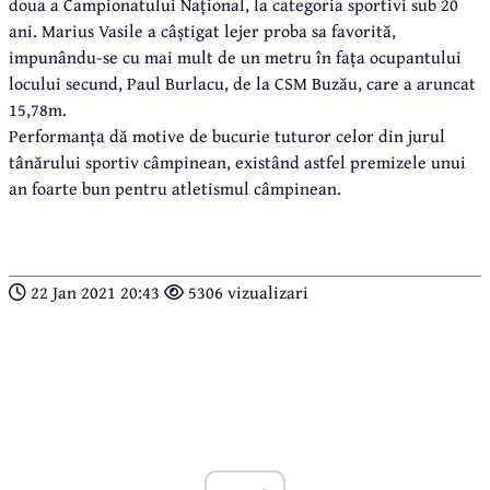
doua a Campionatului Național, la categoria sportivi sub 20
ani. Marius Vasile a câștigat lejer proba sa favorită,
impunându-se cu mai mult de un metru în fața ocupantului
locului secund, Paul Burlacu, de la CSM Buzău, care a aruncat
15,78m.
Performanța dă motive de bucurie tuturor celor din jurul
tânărului sportiv câmpinean, existând astfel premizele unui
an foarte bun pentru atletismul câmpinean.
22 Jan 2021 20:43
5306 vizualizari