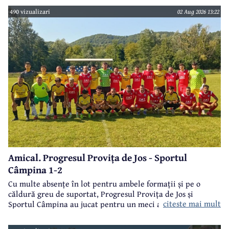
490 vizualizari
02 Aug 2026 13:22
Amical. Progresul Provița de Jos - Sportul
Câmpina 1-2
Cu multe absențe în lot pentru ambele formații și pe o
căldură greu de suportat, Progresul Provița de Jos și
citeste mai mult
Sportul Câmpina au jucat pentru un meci amical.