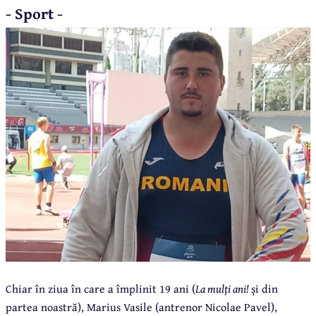
- Sport -
Chiar în ziua în care a împlinit 19 ani (
La mulți ani!
și din
partea noastră), Marius Vasile (antrenor Nicolae Pavel),