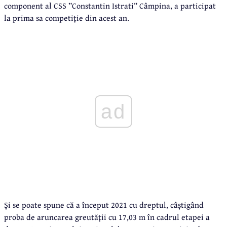
component al CSS ”Constantin Istrati” Câmpina, a participat
la prima sa competiție din acest an.
ad
Și se poate spune că a început 2021 cu dreptul, câștigând
proba de aruncarea greutății cu 17,03 m în cadrul etapei a