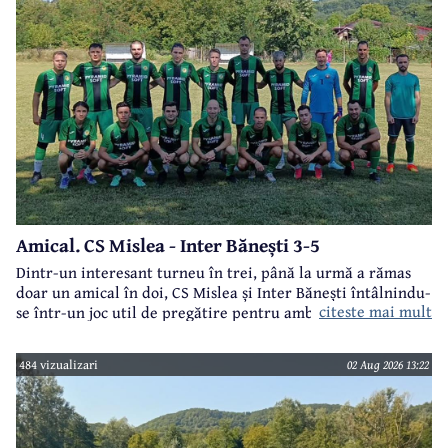
Amical. CS Mislea - Inter Bănești 3-5
Dintr-un interesant turneu în trei, până la urmă a rămas
doar un amical în doi, CS Mislea și Inter Bănești întâlnindu-
citeste mai mult
se într-un joc util de pregătire pentru ambele formații.
484 vizualizari
02 Aug 2026 13:22