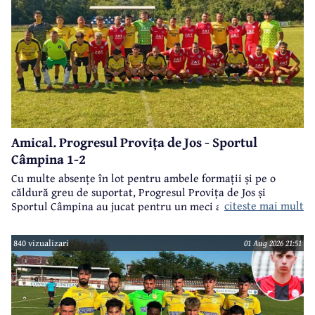
Amical. Progresul Provița de Jos - Sportul
Câmpina 1-2
Cu multe absențe în lot pentru ambele formații și pe o
căldură greu de suportat, Progresul Provița de Jos și
citeste mai mult
Sportul Câmpina au jucat pentru un meci amical.
840 vizualizari
01 Aug 2026 21:51