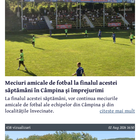
Meciuri amicale de fotbal la finalul acestei
săptămâni în Câmpina și împrejurimi
La finalul acestei săptămâni, vor continua meciurile
amicale de fotbal ale echipelor din Câmpina și din
citeste mai mult
localitățile învecinate.
438 vizualizari
02 Aug 2026 16:50