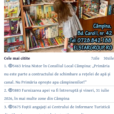
Cele mai citite
7zile
30zile
1.
5463 Irina Nistor în Consiliul Local Câmpina: „Primăria
nu este parte a contractului de schimbare a rețelei de apă și
canal. Nu Primăria oprește apa câmpinenilor!”
2.
3883 Furnizarea apei va fi întreruptă și vineri, 31 iulie
2026, în mai multe zone din Câmpina
3.
3675 Foștii angajați ai Centrului de Informare Turistică