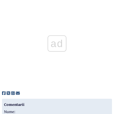
ad
Comentarii
Nume: