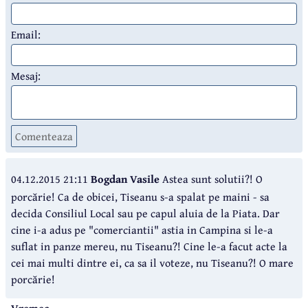
Email:
Mesaj:
Comenteaza
04.12.2015 21:11
Bogdan Vasile
Astea sunt solutii?! O
porcărie! Ca de obicei, Tiseanu s-a spalat pe maini - sa
decida Consiliul Local sau pe capul aluia de la Piata. Dar
cine i-a adus pe "comerciantii" astia in Campina si le-a
suflat in panze mereu, nu Tiseanu?! Cine le-a facut acte la
cei mai multi dintre ei, ca sa il voteze, nu Tiseanu?! O mare
porcărie!
Vremea