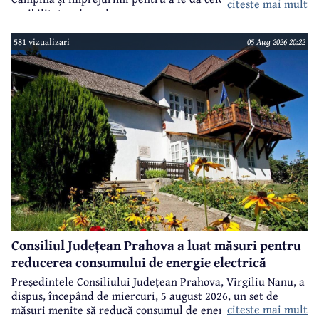
citeste mai mult
posibilitatea de a alege.
581 vizualizari
05 Aug 2026 20:22
Consiliul Județean Prahova a luat măsuri pentru
reducerea consumului de energie electrică
Președintele Consiliului Județean Prahova, Virgiliu Nanu, a
dispus, începând de miercuri, 5 august 2026, un set de
citeste mai mult
măsuri menite să reducă consumul de energie electrică în