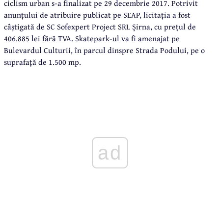
ciclism urban s-a finalizat pe 29 decembrie 2017. Potrivit
anunțului de atribuire publicat pe SEAP, licitația a fost
câștigată de SC Sofexpert Project SRL Șirna, cu prețul de
406.885 lei fără TVA. Skatepark-ul va fi amenajat pe
Bulevardul Culturii, în parcul dinspre Strada Podului, pe o
suprafață de 1.500 mp.
ad