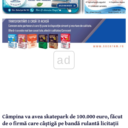
ad
Câmpina va avea skatepark de 100.000 euro, făcut
de o firmă care câștigă pe bandă rulantă licitații