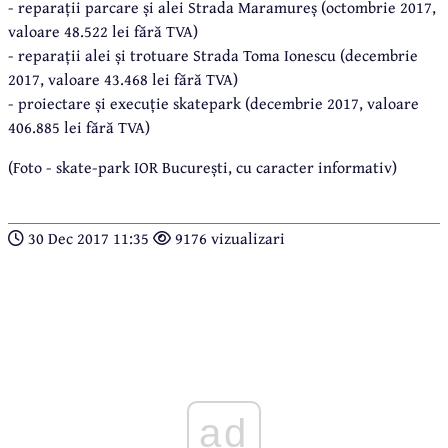
- reparații parcare și alei Strada Maramureș (octombrie 2017,
valoare 48.522 lei fără TVA)
- reparații alei și trotuare Strada Toma Ionescu (decembrie
2017, valoare 43.468 lei fără TVA)
- proiectare și execuție skatepark (decembrie 2017, valoare
406.885 lei fără TVA)
(Foto - skate-park IOR București, cu caracter informativ)
30 Dec 2017 11:35
9176 vizualizari
ad