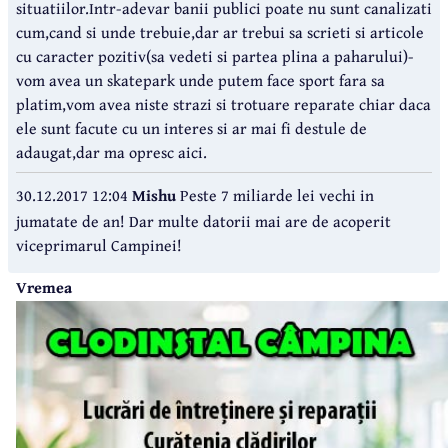
situatiilor.Intr-adevar banii publici poate nu sunt canalizati
cum,cand si unde trebuie,dar ar trebui sa scrieti si articole
cu caracter pozitiv(sa vedeti si partea plina a paharului)-
vom avea un skatepark unde putem face sport fara sa
platim,vom avea niste strazi si trotuare reparate chiar daca
ele sunt facute cu un interes si ar mai fi destule de
adaugat,dar ma opresc aici.
30.12.2017 12:04
Mishu
Peste 7 miliarde lei vechi in
jumatate de an! Dar multe datorii mai are de acoperit
viceprimarul Campinei!
Vremea