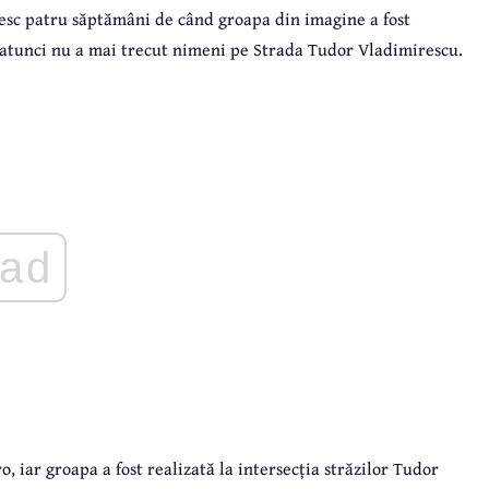
nesc patru săptămâni de când groapa din imagine a fost
e atunci nu a mai trecut nimeni pe Strada Tudor Vladimirescu.
ad
, iar groapa a fost realizată la intersecția străzilor Tudor