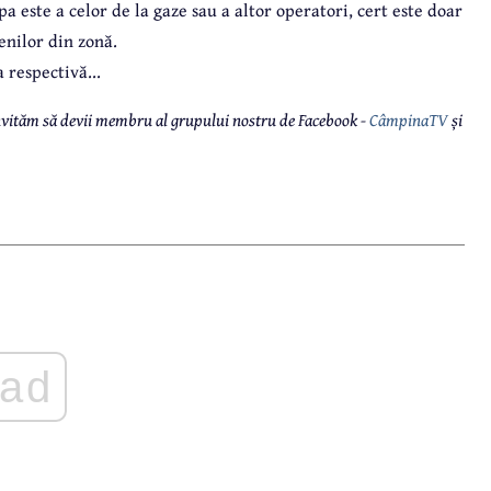
 este a celor de la gaze sau a altor operatori, cert este doar
enilor din zonă.
 respectivă...
 invităm să devii membru al grupului nostru de Facebook -
CâmpinaTV
și
ad