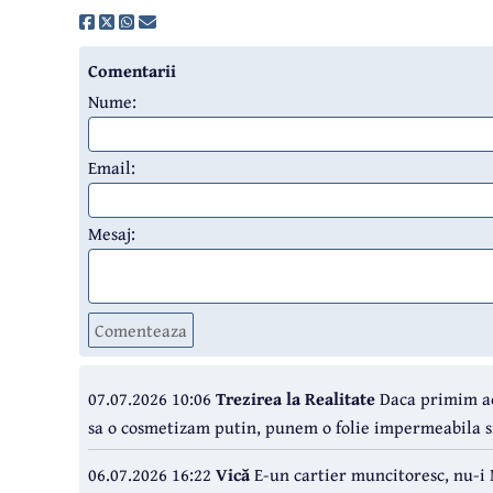
Comentarii
Nume:
Email:
Mesaj:
Comenteaza
07.07.2026 10:06
Trezirea la Realitate
Daca primim ac
sa o cosmetizam putin, punem o folie impermeabila si
06.07.2026 16:22
Vică
E-un cartier muncitoresc, nu-i 