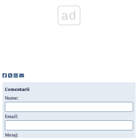
ad
Comentarii
Nume:
Email:
Mesaj: