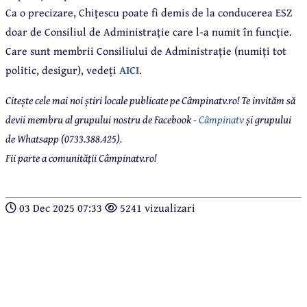
Ca o precizare,
Chițescu poate fi demis de la conducerea ESZ
doar de Consiliul de Administrație care l-a numit în funcție.
Care sunt membrii Consiliului de Administrație (numiți tot
politic, desigur), vedeți
AICI
.
Citește cele mai noi știri locale publicate pe Câmpinatv.ro! Te invităm să
devii membru al grupului nostru de Facebook -
Câmpinatv
și grupului
de Whatsapp (0733.388.425).
Fii parte a comunității Câmpinatv.ro!
03 Dec 2025 07:33
5241 vizualizari