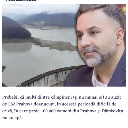
Probabil că mulți dintre câmpineni (și nu numai ei) au auzit
de ESZ Prahova doar acum, în această perioadă dificilă de
criză, în care peste 100.000 oameni din Prahova și Dâmbovița
nu au apă.