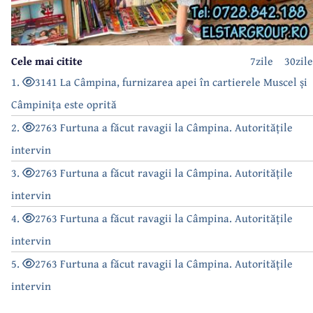
Cele mai citite
7zile
30zile
1.
3141 La Câmpina, furnizarea apei în cartierele Muscel și
Câmpinița este oprită
2.
2763 Furtuna a făcut ravagii la Câmpina. Autoritățile
intervin
3.
2763 Furtuna a făcut ravagii la Câmpina. Autoritățile
intervin
4.
2763 Furtuna a făcut ravagii la Câmpina. Autoritățile
intervin
5.
2763 Furtuna a făcut ravagii la Câmpina. Autoritățile
intervin