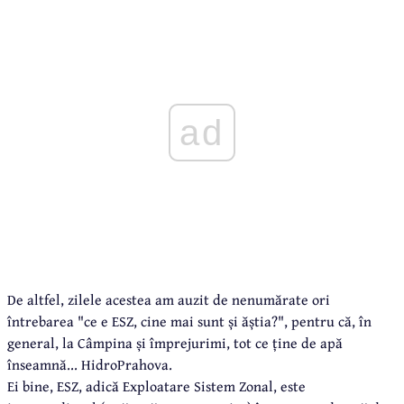
ad
De altfel, zilele acestea am auzit de nenumărate ori
întrebarea "ce e ESZ, cine mai sunt și ăștia?", pentru că, în
general, la Câmpina și împrejurimi, tot ce ține de apă
înseamnă... HidroPrahova.
Ei bine, ESZ, adică Exploatare Sistem Zonal, este