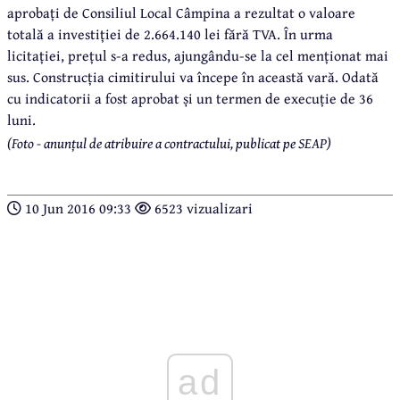
aprobați de Consiliul Local Câmpina a rezultat o valoare
totală a investiției de 2.664.140 lei fără TVA. În urma
licitației, prețul s-a redus, ajungându-se la cel menționat mai
sus. Construcția cimitirului va începe în această vară. Odată
cu indicatorii a fost aprobat și un termen de execuție de 36
luni.
(Foto - anunțul de atribuire a contractului, publicat pe SEAP)
10 Jun 2016 09:33
6523 vizualizari
ad