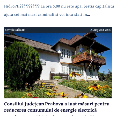
HidroPH??????????? La ora 5.00 nu este apa, bestia capitalista
ajuta cei mai mari criminali si voi inca stati in
case???????????????
829 vizualizari
05 Aug 2026 20:22
Consiliul Județean Prahova a luat măsuri pentru
reducerea consumului de energie electrică