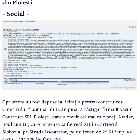
din Ploiești
- Social -
Opt oferte au fost depuse la licitația pentru construirea
Cimitirului "Lumina" din Câmpina. A câștigat firma Bivasim
Construct SRL Ploiești, care a oferit cel mai mic preț. Așadar,
noul cimitir, care urmează să fie realizat în Cartierul
Slobozia, pe Strada Izvoarelor, pe un teren de 25.512 mp, va
costa 1.484.309 lei fără TVA.