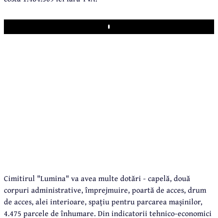
Play
Cimitirul "Lumina" va avea multe dotări - capelă, două
corpuri administrative, împrejmuire, poartă de acces, drum
de acces, alei interioare, spațiu pentru parcarea mașinilor,
4.475 parcele de înhumare. Din indicatorii tehnico-economici