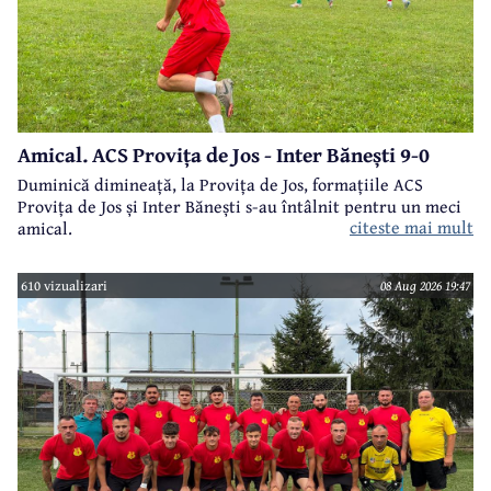
Amical. ACS Provița de Jos - Inter Bănești 9-0
Duminică dimineață, la Provița de Jos, formațiile ACS
Provița de Jos și Inter Bănești s-au întâlnit pentru un meci
citeste mai mult
amical.
610 vizualizari
08 Aug 2026 19:47