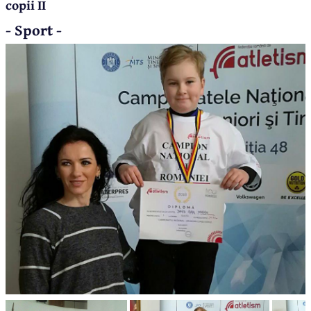
copii II
- Sport -