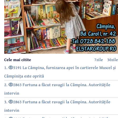
Cele mai citite
7zile
30zile
1.
3191 La Câmpina, furnizarea apei în cartierele Muscel și
Câmpinița este oprită
2.
2863 Furtuna a făcut ravagii la Câmpina. Autoritățile
intervin
3.
2863 Furtuna a făcut ravagii la Câmpina. Autoritățile
intervin