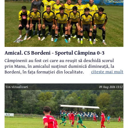
Amical. CS Bordeni - Sportul Câmpina 0-3
Câmpinenii au fost cei care au reușit să deschidă scorul
prin Manu, în amicalul susținut duminică dimineață, la
citeste mai mult
Bordeni, în fața formației din localitate.
516 vizualizari
09 Aug 2026 13:12