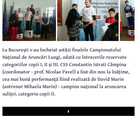
La Bucureşti s-au încheiat astăzi finalele Campionatului
Naţional de Aruncări Lungi, odată cu întrecerile rezervate
categoriilor copii I, II şi III. CSS Constantin Istrati Câmpina
(coordonator - prof. Nicolae Pavel) a fost din nou la înăţime,
cea mai bună performanţă fiind realizată de David Marin
(antrenor Mihaela Marin) - campion naţional la aruncarea
suliţei, categoria copii II.
Play