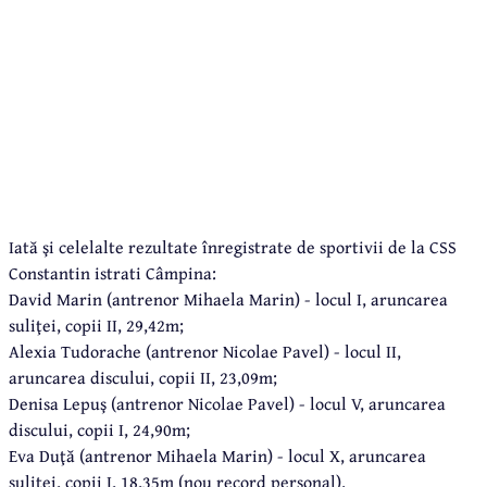
Iată şi celelalte rezultate înregistrate de sportivii de la CSS
Constantin istrati Câmpina:
David Marin (antrenor Mihaela Marin) - locul I, aruncarea
suliţei, copii II, 29,42m;
Alexia Tudorache (antrenor Nicolae Pavel) - locul II,
aruncarea discului, copii II, 23,09m;
Denisa Lepuş (antrenor Nicolae Pavel) - locul V, aruncarea
discului, copii I, 24,90m;
Eva Duţă (antrenor Mihaela Marin) - locul X, aruncarea
suliţei, copii I, 18,35m (nou record personal).