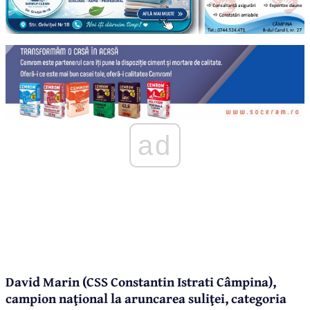
ad
David Marin (CSS Constantin Istrati Câmpina),
campion naţional la aruncarea suliţei, categoria