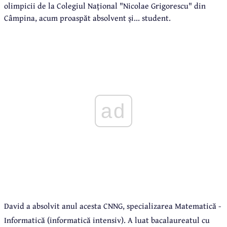
olimpicii de la Colegiul Național "Nicolae Grigorescu" din
Câmpina, acum proaspăt absolvent și... student.
ad
David a absolvit anul acesta CNNG, specializarea Matematică -
Informatică (informatică intensiv). A luat bacalaureatul cu