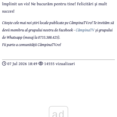
împlinit un vis! Ne bucurăm pentru tine! Felicitări și mult
succes!
Citește cele mai noi știri locale publicate pe CâmpinaTV.ro! Te invităm să
devii membru al grupului nostru de Facebook -
CâmpinaTV
și grupului
de Whatsapp (mesaj la 0733.388.425).
Fii parte a comunității CâmpinaTV.ro!
07 Jul 2026 18:49
14555 vizualizari
ad