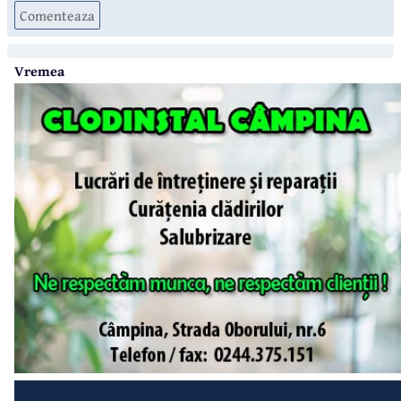
Comenteaza
Vremea