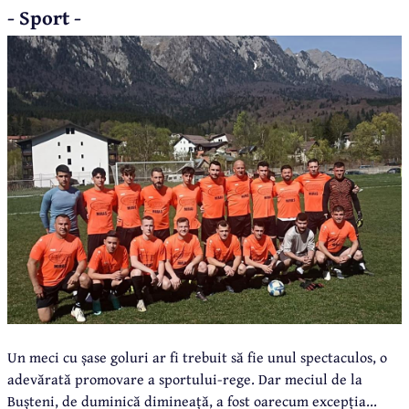
- Sport -
Un meci cu șase goluri ar fi trebuit să fie unul spectaculos, o
adevărată promovare a sportului-rege. Dar meciul de la
Bușteni, de duminică dimineață, a fost oarecum excepția...