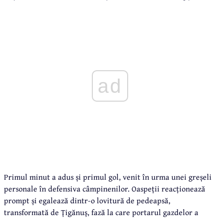
ad
Primul minut a adus și primul gol, venit în urma unei greșeli
personale în defensiva câmpinenilor. Oaspeții reacționează
prompt și egalează dintr-o lovitură de pedeapsă,
transformată de Țigănuș, fază la care portarul gazdelor a