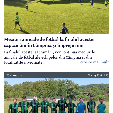
Meciuri amicale de fotbal la finalul acestei
săptămâni în Câmpina și împrejurimi
La finalul acestei săptămâni, vor continua meciurile
amicale de fotbal ale echipelor din Câmpina și din
citeste mai mult
localitățile învecinate.
475 vizualizari
02 Aug 2026 16:50