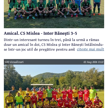
Amical. CS Mislea - Inter Bănești 3-5
Dintr-un interesant turneu în trei, până la urmă a rămas
doar un amical în doi, CS Mislea și Inter Bănești întâlnindu-
citeste mai mult
se într-un joc util de pregătire pentru ambele formații.
500 vizualizari
02 Aug 2026 13:22