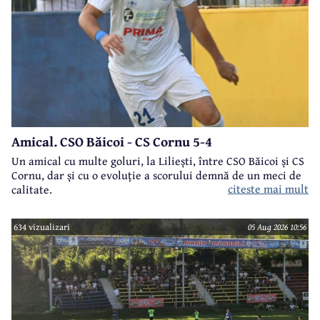
Amical. CSO Băicoi - CS Cornu 5-4
Un amical cu multe goluri, la Liliești, între CSO Băicoi și CS
Cornu, dar și cu o evoluție a scorului demnă de un meci de
citeste mai mult
calitate.
634 vizualizari
05 Aug 2026 10:56