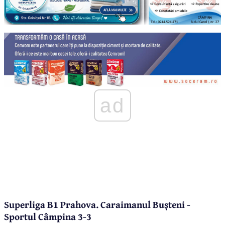
ad
Superliga B1 Prahova. Caraimanul Bușteni -
Sportul Câmpina 3-3