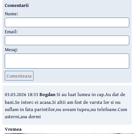
Comentarii
Nume:
Email:
Mesaj:
Comenteaza
03.03.2026 18:33
Bogdan
Si au luat lumea in cap.Au dat de
bani.Se intorc ei acasa.Si altii am fost de varsta lor si nu
suflam in fata parintilor,nu aveam tupeu,nu telefoane.Cum
asterni,asa dormi
Vremea