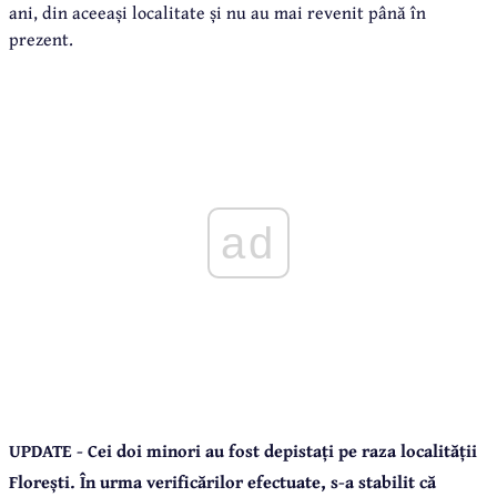
ani, din aceeași localitate și nu au mai revenit până în
prezent.
ad
UPDATE - Cei doi minori au fost depistați pe raza localității
Florești. În urma verificărilor efectuate, s-a stabilit că