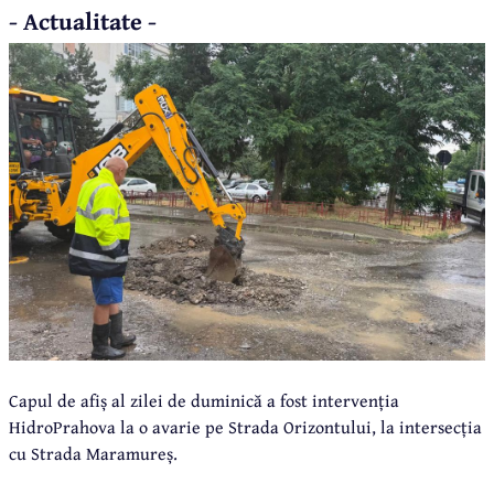
- Actualitate -
Capul de afiș al zilei de duminică a fost intervenția
HidroPrahova la o avarie pe Strada Orizontului, la intersecția
cu Strada Maramureș.