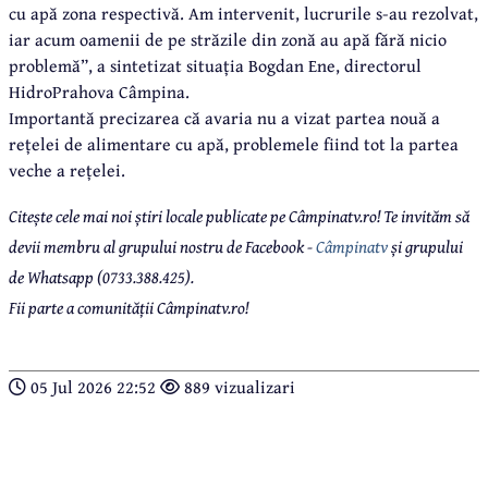
cu apă zona respectivă. Am intervenit, lucrurile s-au rezolvat,
iar acum oamenii de pe străzile din zonă au apă fără nicio
problemă”, a sintetizat situația Bogdan Ene, directorul
HidroPrahova Câmpina.
Importantă precizarea că avaria nu a vizat partea nouă a
rețelei de alimentare cu apă, problemele fiind tot la partea
veche a rețelei.
Citește cele mai noi știri locale publicate pe Câmpinatv.ro! Te invităm să
devii membru al grupului nostru de Facebook -
Câmpinatv
și grupului
de Whatsapp (0733.388.425).
Fii parte a comunității Câmpinatv.ro!
05 Jul 2026 22:52
889 vizualizari