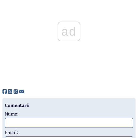
ad
Comentarii
Nume:
Email: