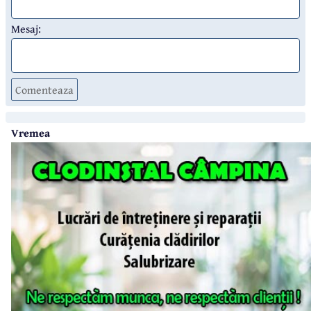
Mesaj:
Comenteaza
Vremea