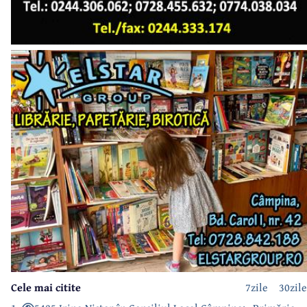
Cele mai citite
7zile
30zile