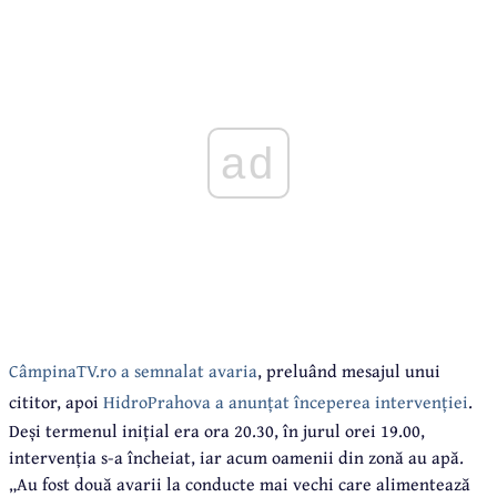
ad
CâmpinaTV.ro a semnalat avaria
, preluând mesajul unui
cititor, apoi
HidroPrahova a anunțat începerea intervenției
.
Deși termenul inițial era ora 20.30, în jurul orei 19.00,
intervenția s-a încheiat, iar acum oamenii din zonă au apă.
„Au fost două avarii la conducte mai vechi care alimentează