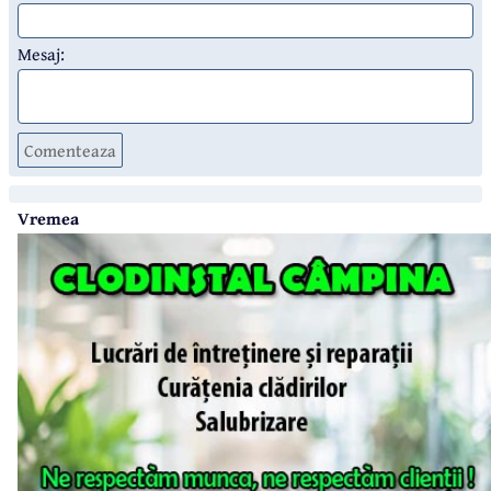
Mesaj:
Comenteaza
Vremea