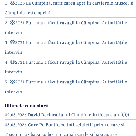
1.
3135 La Câmpina, furnizarea apei în cartierele Muscel și
Câmpinița este oprită
2.
2731 Furtuna a făcut ravagii la Câmpina. Autoritățile
intervin
3.
2731 Furtuna a făcut ravagii la Câmpina. Autoritățile
intervin
4.
2731 Furtuna a făcut ravagii la Câmpina. Autoritățile
intervin
5.
2731 Furtuna a făcut ravagii la Câmpina. Autoritățile
intervin
Ultimele comentarii
09.08.2026
David
Declarația lui Claudiu e in fiecare an :)))))
08.08.2026
Gore
Pe Bontic,pe toti sefuletii printre care si
Tiseanu i as baga cu botu in canalizarile si haznaua ce