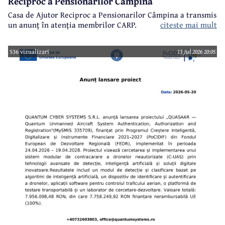
Reciproc a Pensionarilor Câmpina
Casa de Ajutor Reciproc a Pensionarilor Câmpina a transmis
un anunț în atenția membrilor CARP.
citeste mai mult
536 vizualizari
13 Jul 2026 20:05