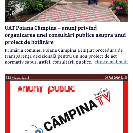
UAT Poiana Câmpina – anunț privind
organizarea unei consultări publice asupra unui
proiect de hotărâre
Primăria comunei Poiana Câmpina a inițiat procedura de
transparență decizională pentru un nou proiect de act
citeste mai mult
normativ supus, astfel, consultării publice.
323 vizualizari
06 Jul 2026 11:15