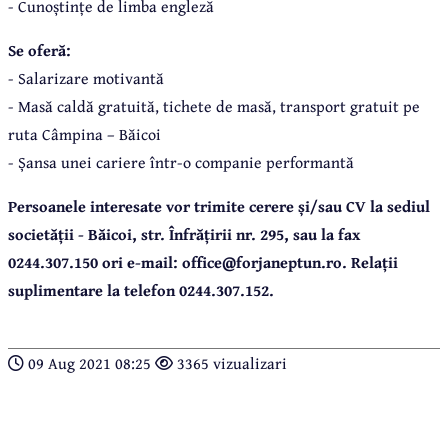
- Cunoștințe de limba engleză
Se oferă:
- Salarizare motivantă
- Masă caldă gratuită, tichete de masă, transport gratuit pe
ruta Câmpina – Băicoi
- Șansa unei cariere într-o companie performantă
Persoanele interesate vor trimite cerere și/sau CV la sediul
societății - Băicoi, str. Înfrățirii nr. 295, sau la fax
0244.307.150 ori e-mail
:
office@forjaneptun.ro. Relații
suplimentare la telefon 0244.307.152.
09 Aug 2021 08:25
3365 vizualizari