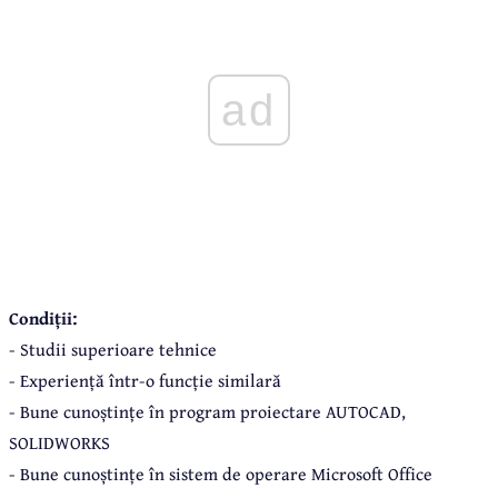
ad
Condiții:
- Studii superioare tehnice
- Experiență într-o funcție similară
- Bune cunoștințe în program proiectare AUTOCAD,
SOLIDWORKS
- Bune cunoștințe în sistem de operare Microsoft Office