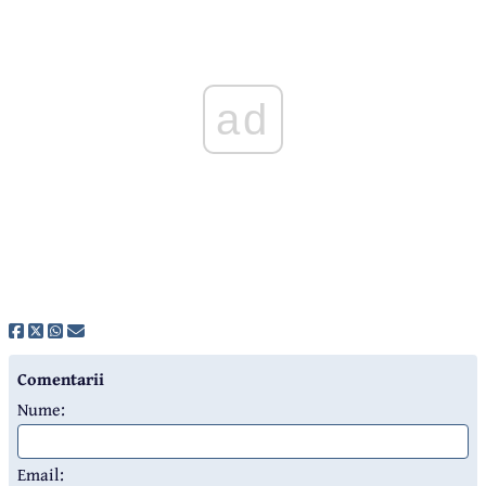
ad
Comentarii
Nume:
Email: