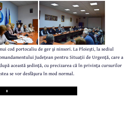
i cod portocaliu de ger şi ninsori. La Ploieşti, la sediul
 Comandamentului Judeţean pentru Situaţii de Urgenţă, care a
upă această şedinţă, cu precizarea că în privinţa cursurilor
cestea se vor desfăşura în mod normal.
Play