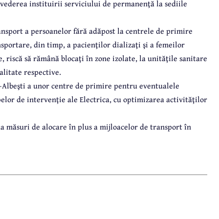
vederea instituirii serviciului de permanenţă la sediile
ransport a persoanelor fără adăpost la centrele de primire
nsportare, din timp, a pacienţilor dializaţi şi a femeilor
 riscă să rămână blocaţi în zone izolate, la unităţile sanitare
alitate respective.
il-Albeşti a unor centre de primire pentru eventualele
elor de intervenţie ale Electrica, cu optimizarea activităţilor
lua măsuri de alocare în plus a mijloacelor de transport în