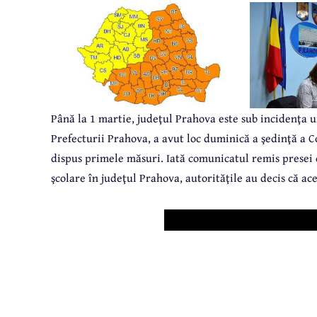
Până la 1 martie, judeţul Prahova este sub incidenţa unu
Prefecturii Prahova, a avut loc duminică a şedinţă a
dispus primele măsuri. Iată comunicatul remis presei d
şcolare în judeţul Prahova, autorităţile au decis că a