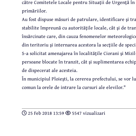
către Comitetele Locale pentru Situaţii de Urgenţă în 
primăriilor.
Au fost dispuse măsuri de patrulare, identificare şi t
stabilite împreună cu autorităţile locale, cât şi de tra
însărcinate care, din cauza fenomenelor meteorologice,
din teritoriu şi internarea acestora la secţiile de speci
S-a solicitat amenajarea în localităţile Ciorani şi Miz
persoane blocate în tranzit, cât şi suplimentarea echip
de dispecerat ale acesteia.
În municipiul Ploieşti, la cererea prefectului, se vor 
comun la orele de intrare la cursuri ale elevilor."
25 Feb 2018 13:59
5547 vizualizari