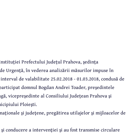
 Instituţiei Prefectului Judeţul Prahova, şedinţa
de Urgenţă, în vederea analizării măsurilor impuse în
interval de valabilitate 25.02.2018 - 01.03.2018, condusă de
participat domnul Bogdan Andrei Toader, preşedintele
ă, vicepreşedinte al Consiliului Judeţean Prahova şi
ipiului Ploieşti.
naţionale şi judeţene, pregătirea utilajelor şi mijloacelor de
şi conducere a intervenţiei şi au fost transmise circulare