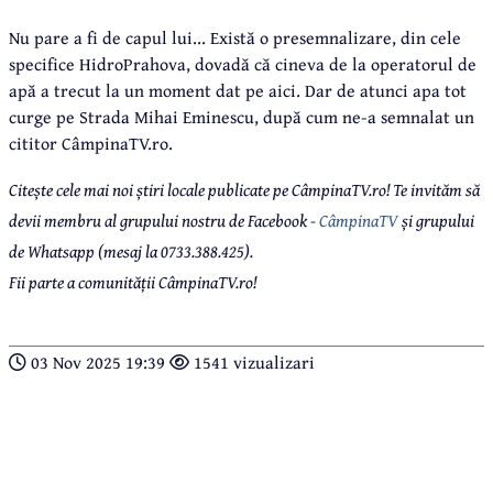
Nu pare a fi de capul lui... Există o presemnalizare, din cele
specifice HidroPrahova, dovadă că cineva de la operatorul de
apă a trecut la un moment dat pe aici. Dar de atunci apa tot
curge pe Strada Mihai Eminescu, după cum ne-a semnalat un
cititor CâmpinaTV.ro.
Citește cele mai noi știri locale publicate pe CâmpinaTV.ro! Te invităm să
devii membru al grupului nostru de Facebook -
CâmpinaTV
și grupului
de Whatsapp (mesaj la 0733.388.425).
Fii parte a comunității CâmpinaTV.ro!
03 Nov 2025 19:39
1541 vizualizari