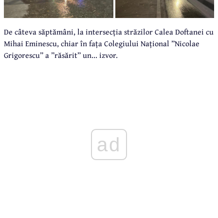
De câteva săptămâni, la intersecția străzilor Calea Doftanei cu
Mihai Eminescu, chiar în fața Colegiului Național ”Nicolae
Grigorescu” a ”răsărit” un... izvor.
ad