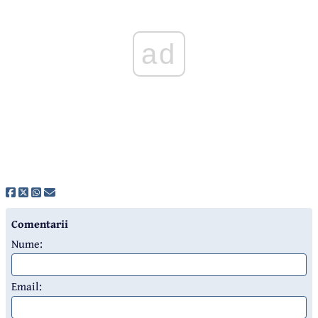
ad
Comentarii
Nume:
Email: