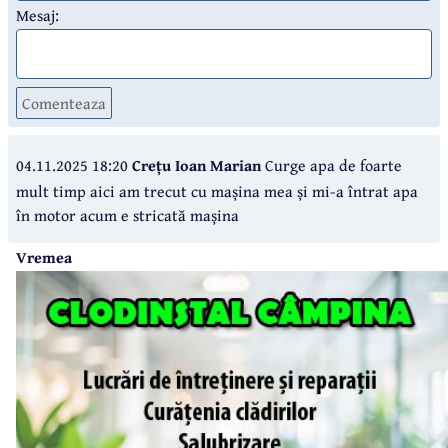
Mesaj:
Comenteaza
04.11.2025 18:20
Crețu Ioan Marian
Curge apa de foarte
mult timp aici am trecut cu mașina mea și mi-a întrat apa
în motor acum e stricată mașina
Vremea