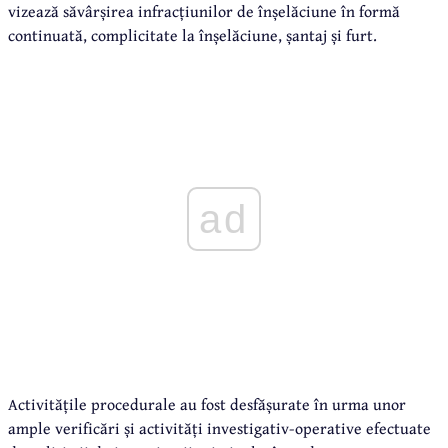
vizează săvârșirea infracțiunilor de înșelăciune în formă
continuată, complicitate la înșelăciune, șantaj și furt.
ad
Activitățile procedurale au fost desfășurate în urma unor
ample verificări și activități investigativ-operative efectuate