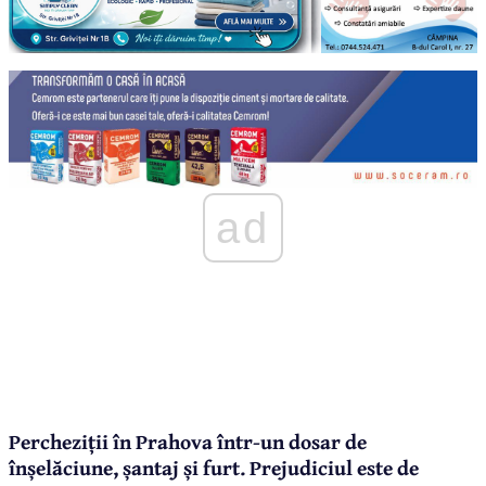
ad
Percheziții în Prahova într-un dosar de
înșelăciune, șantaj și furt. Prejudiciul este de