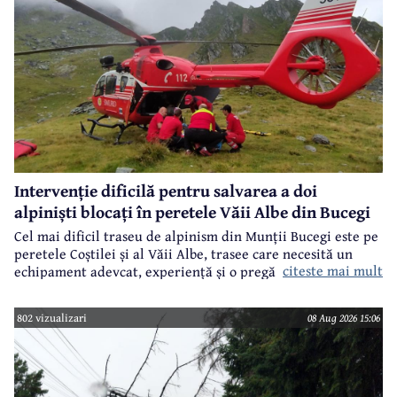
Intervenție dificilă pentru salvarea a doi
alpiniști blocați în peretele Văii Albe din Bucegi
Cel mai dificil traseu de alpinism din Munții Bucegi este pe
peretele Coștilei și al Văii Albe, trasee care necesită un
citeste mai mult
echipament adevcat, experiență și o pregătire specifică.
802 vizualizari
08 Aug 2026 15:06