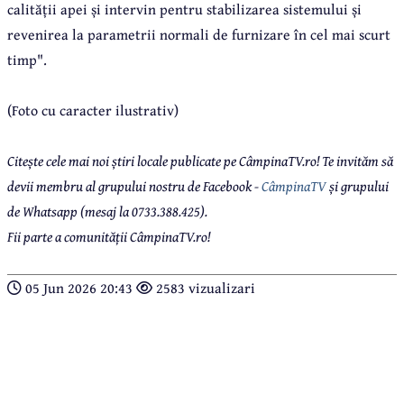
calității apei și intervin pentru stabilizarea sistemului și
revenirea la parametrii normali de furnizare în cel mai scurt
timp".
(Foto cu caracter ilustrativ)
Citește cele mai noi știri locale publicate pe CâmpinaTV.ro! Te invităm să
devii membru al grupului nostru de Facebook -
CâmpinaTV
și grupului
de Whatsapp (mesaj la 0733.388.425).
Fii parte a comunității CâmpinaTV.ro!
05 Jun 2026 20:43
2583 vizualizari