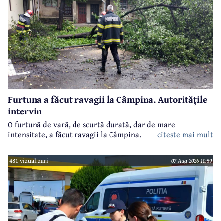
Furtuna a făcut ravagii la Câmpina. Autoritățile
intervin
O furtună de vară, de scurtă durată, dar de mare
intensitate, a făcut ravagii la Câmpina.
citeste mai mult
481 vizualizari
07 Aug 2026 10:59