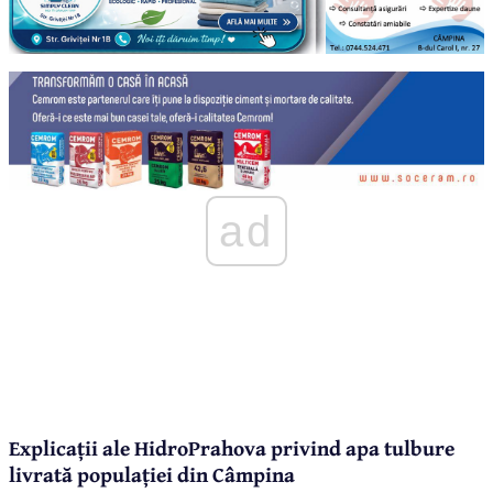
ad
Explicații ale HidroPrahova privind apa tulbure
livrată populației din Câmpina