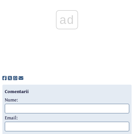
ad
Comentarii
Nume:
Email: