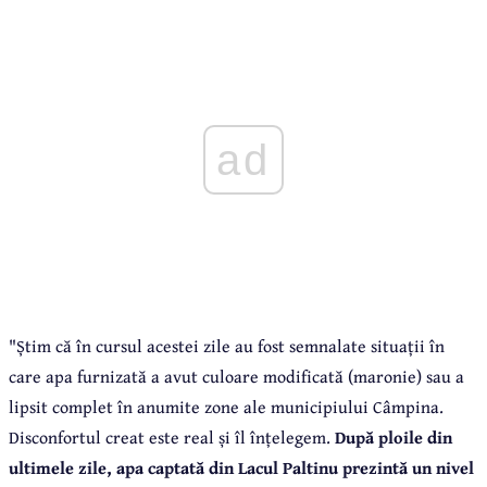
ad
"Știm că în cursul acestei zile au fost semnalate situații în
care apa furnizată a avut culoare modificată (maronie) sau a
lipsit complet în anumite zone ale municipiului Câmpina.
Disconfortul creat este real și îl înțelegem.
După ploile din
ultimele zile, apa captată din Lacul Paltinu prezintă un nivel