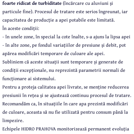
foarte ridicat de turbiditate
(încărcare cu aluviuni și
particule fine). Procesul de tratare este serios îngreunat, iar
capacitatea de producție a apei potabile este limitată.
În aceste condiții:
- în unele zone, în special la cote înalte, s-a ajuns la lipsa apei
- în alte zone, pe fondul variațiilor de presiune și debit, pot
apărea modificări temporare de culoare ale apei.
Subliniem că aceste situații sunt temporare și generate de
condiții excepționale, nu reprezintă parametrii normali de
funcționare ai sistemului.
Pentru a proteja calitatea apei livrate, se menține reducerea
presiunii în rețea și se ajustează continuu procesul de tratare.
Recomandăm ca, în situațiile în care apa prezintă modificări
de culoare, aceasta să nu fie utilizată pentru consum până la
limpezire.
Echipele HIDRO PRAHOVA monitorizează permanent evoluția