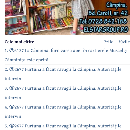
Cele mai citite
7zile
30zile
1.
3127 La Câmpina, furnizarea apei în cartierele Muscel și
Câmpinița este oprită
2.
2677 Furtuna a făcut ravagii la Câmpina. Autoritățile
intervin
3.
2677 Furtuna a făcut ravagii la Câmpina. Autoritățile
intervin
4.
2677 Furtuna a făcut ravagii la Câmpina. Autoritățile
intervin
5.
2677 Furtuna a făcut ravagii la Câmpina. Autoritățile