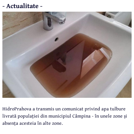
- Actualitate -
HidroPrahova a transmis un comunicat privind apa tulbure
livrată populației din municipiul Câmpina - în unele zone și
absența acesteia în alte zone.