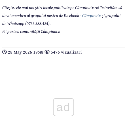
Citește cele mai noi știri locale publicate pe Câmpinatv.ro! Te invităm să
devii membru al grupului nostru de Facebook -
Câmpinatv
și grupului
de Whatsapp (0733.388.425).
Fii parte a comunității Câmpinatv.
28 May 2026 19:48
5476 vizualizari
ad