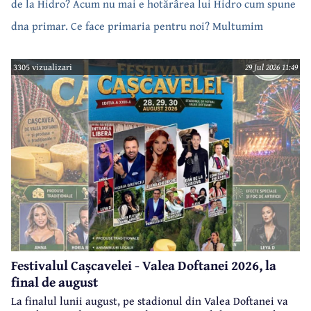
de la Hidro? Acum nu mai e hotărârea lui Hidro cum spune
dna primar. Ce face primaria pentru noi? Multumim
3305 vizualizari
29 Jul 2026 11:49
Festivalul Cașcavelei - Valea Doftanei 2026, la
final de august
La finalul lunii august, pe stadionul din Valea Doftanei va