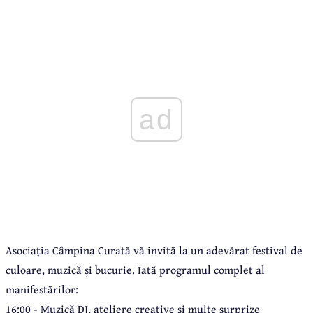
ad
Asociația Câmpina Curată vă invită la un adevărat festival de
culoare, muzică și bucurie. Iată programul complet al
manifestărilor:
16:00 - Muzică DJ, ateliere creative și multe surprize