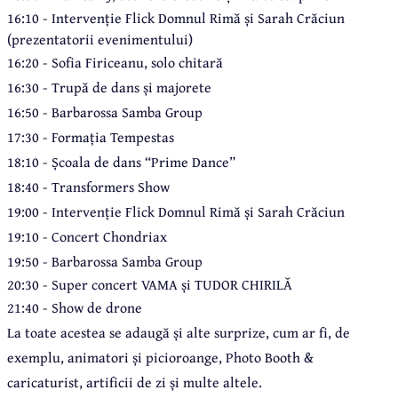
16:10 - Intervenție Flick Domnul Rimă și Sarah Crăciun
(prezentatorii evenimentului)
16:20 - Sofia Firiceanu, solo chitară
16:30 - Trupă de dans și majorete
16:50 - Barbarossa Samba Group
17:30 - Formația Tempestas
18:10 - Școala de dans “Prime Dance”
18:40 - Transformers Show
19:00 - Intervenție Flick Domnul Rimă și Sarah Crăciun
19:10 - Concert Chondriax
19:50 - Barbarossa Samba Group
20:30 - Super concert VAMA și TUDOR CHIRILĂ
21:40 - Show de drone
La toate acestea se adaugă și alte surprize, cum ar fi, de
exemplu, animatori și picioroange, Photo Booth &
caricaturist, artificii de zi și multe altele.