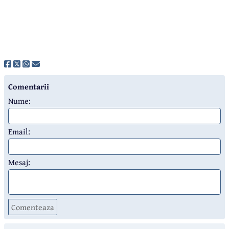
Comentarii
Nume:
Email:
Mesaj:
Comenteaza