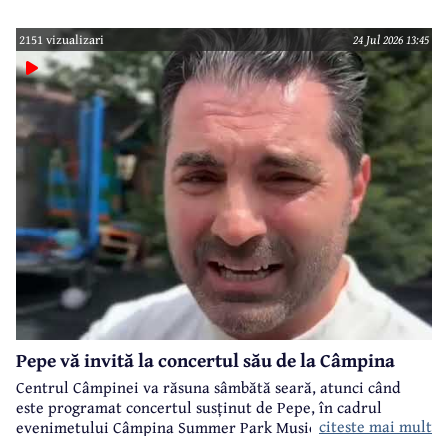
2151 vizualizari
24 Jul 2026 13:45
Pepe vă invită la concertul său de la Câmpina
Centrul Câmpinei va răsuna sâmbătă seară, atunci când
este programat concertul susținut de Pepe, în cadrul
citeste mai mult
evenimetului Câmpina Summer Park Music organizat de
Primăria Câmpina.