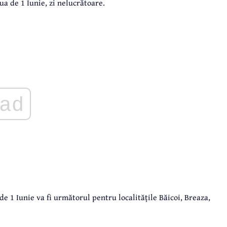
a de 1 Iunie, zi nelucrătoare.
ad
e 1 Iunie va fi următorul pentru localitățile Băicoi, Breaza,