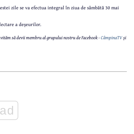
cestei zile se va efectua integral în ziua de sâmbătă 30 mai
lectare a deșeurilor.
 invităm să devii membru al grupului nostru de Facebook -
CâmpinaTV
și
ad