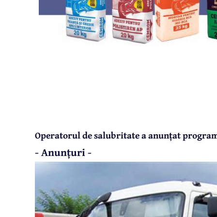
Operatorul de salubritate a anunțat progra
- Anunțuri -