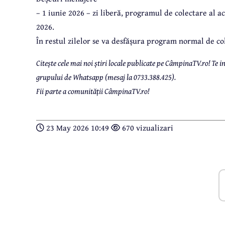
– 1 iunie 2026 – zi liberă, programul de colectare al a
2026.
În restul zilelor se va desfășura program normal de co
Citește cele mai noi știri locale publicate pe CâmpinaTV.ro! Te
grupului de Whatsapp (mesaj la 0733.388.425).
Fii parte a comunității CâmpinaTV.ro!
23 May 2026 10:49
670 vizualizari