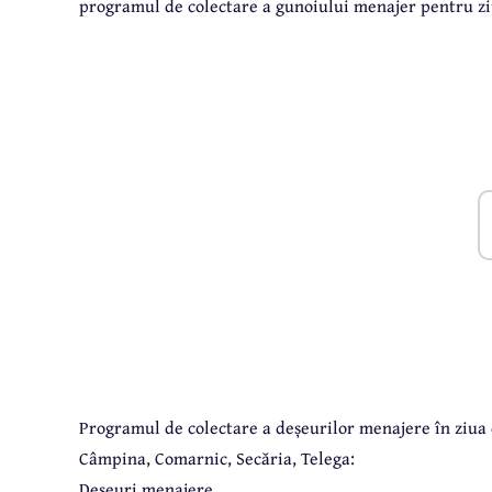
programul de colectare a gunoiului menajer pentru ziu
Programul de colectare a deșeurilor menajere în ziua d
Câmpina, Comarnic, Secăria, Telega:
Deșeuri menajere