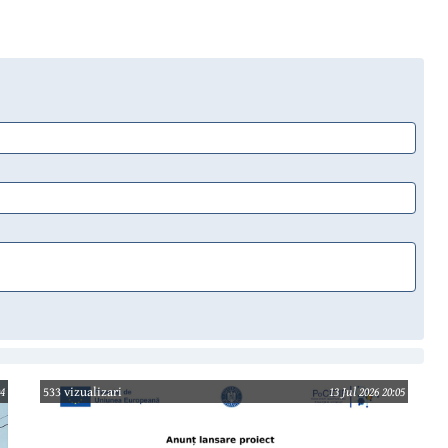
04
533 vizualizari
13 Jul 2026 20:05