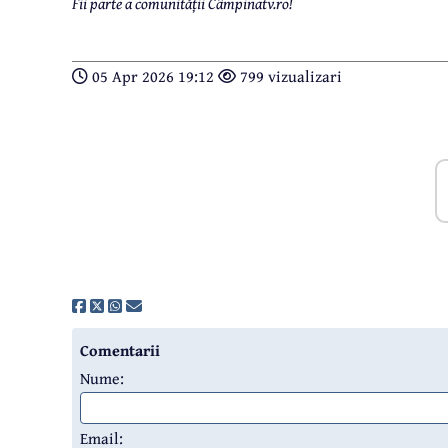
Fii parte a comunității Câmpinatv.ro!
05 Apr 2026 19:12
799 vizualizari
Comentarii
Nume:
Email: