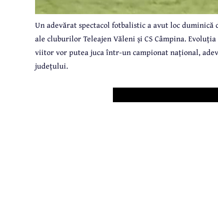
Un adevărat spectacol fotbalistic a avut loc duminică 
ale cluburilor Teleajen Văleni și CS Câmpina. Evoluția 
viitor vor putea juca într-un campionat național, ade
județului.