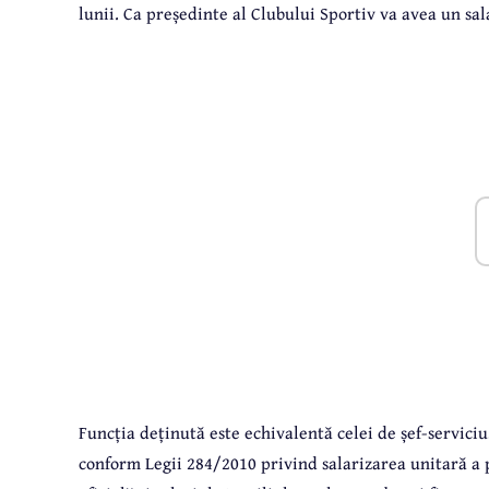
lunii. Ca președinte al Clubului Sportiv va avea un sala
Funcția deținută este echivalentă celei de șef-serviciu
conform Legii 284/2010 privind salarizarea unitară a 