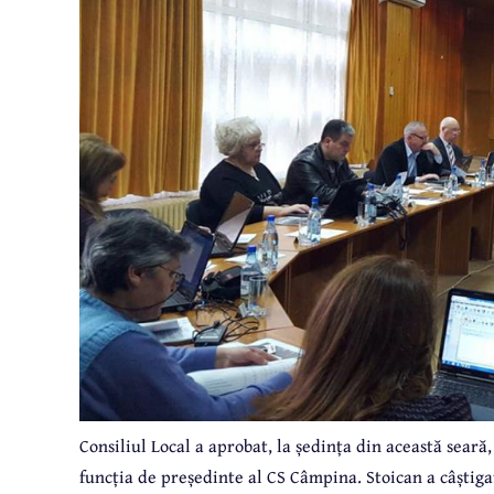
Consiliul Local a aprobat, la ședința din această sear
funcția de președinte al CS Câmpina. Stoican a câștig