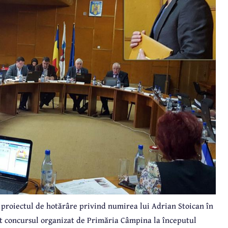
ă, proiectul de hotărâre privind numirea lui Adrian Stoican în
at concursul organizat de Primăria Câmpina la începutul