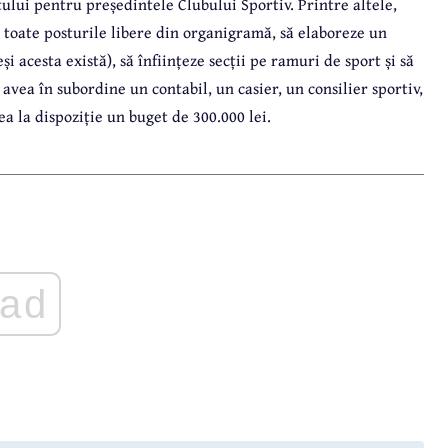
ostului pentru președintele Clubului Sportiv. Printre altele,
 toate posturile libere din organigramă, să elaboreze un
 acesta există), să înființeze secții pe ramuri de sport și să
avea în subordine un contabil, un casier, un consilier sportiv,
vea la dispoziție un buget de 300.000 lei.
ad