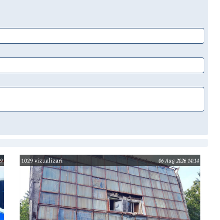
9
1029 vizualizari
06 Aug 2026 14:14