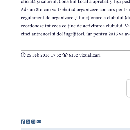
oficială și salariul, Consiliul Local a aprobat și fișa p
Adrian Stoican va trebui să organizeze concurs pentru
regulament de organizare și funcționare a clubului (deși
coordoneze tot ceea ce ține de activitatea clubului. Va 
cinci antrenori și doi îngrijitori, iar pentru 2016 va a
25 Feb 2016 17:52
6152 vizualizari