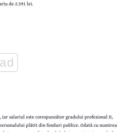
riu de 2.591 lei.
ad
, iar salariul este corespunzător gradului profesional II,
personalului plătit din fonduri publice. Odată cu numirea