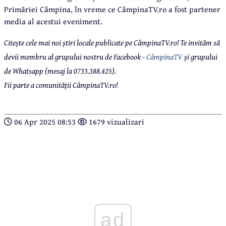
Primăriei Câmpina, în vreme ce CâmpinaTV.ro a fost partener
media al acestui eveniment.
Citește cele mai noi știri locale publicate pe CâmpinaTV.ro! Te invităm să
devii membru al grupului nostru de Facebook -
CâmpinaTV
și grupului
de Whatsapp (mesaj la 0733.388.425).
Fii parte a comunității CâmpinaTV.ro!
06 Apr 2025 08:53
1679 vizualizari
ad