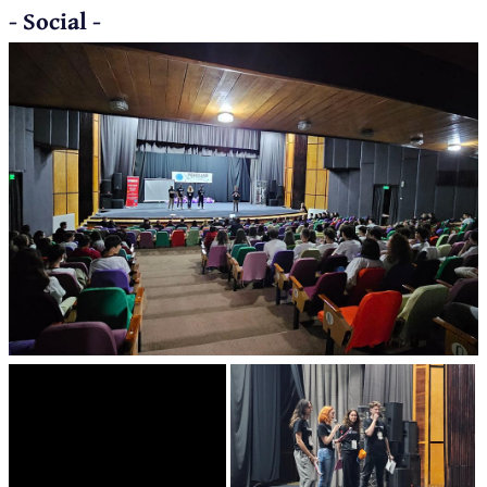
- Social -