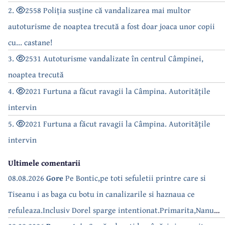
2.
2558 Poliția susține că vandalizarea mai multor
autoturisme de noaptea trecută a fost doar joaca unor copii
cu... castane!
3.
2531 Autoturisme vandalizate în centrul Câmpinei,
noaptea trecută
4.
2021 Furtuna a făcut ravagii la Câmpina. Autoritățile
intervin
5.
2021 Furtuna a făcut ravagii la Câmpina. Autoritățile
intervin
Ultimele comentarii
08.08.2026
Gore
Pe Bontic,pe toti sefuletii printre care si
Tiseanu i as baga cu botu in canalizarile si haznaua ce
refuleaza.Inclusiv Dorel sparge intentionat.Primarita,Nanu