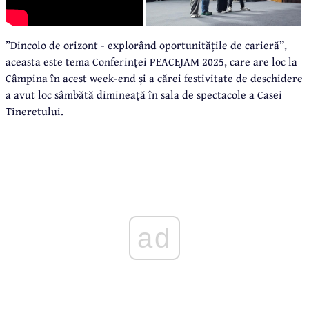
”Dincolo de orizont - explorând oportunitățile de carieră”,
aceasta este tema Conferinței PEACEJAM 2025, care are loc la
Câmpina în acest week-end și a cărei festivitate de deschidere
a avut loc sâmbătă dimineață în sala de spectacole a Casei
Tineretului.
ad