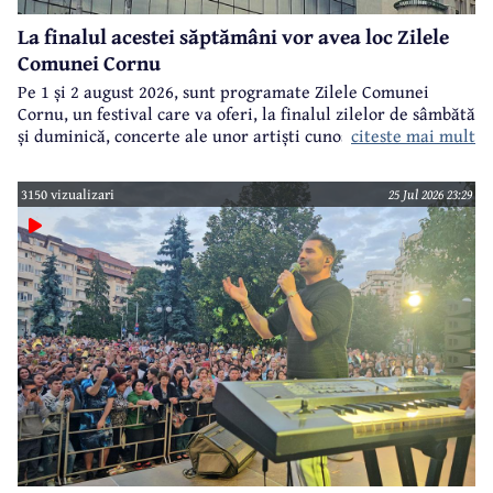
La finalul acestei săptămâni vor avea loc Zilele
Comunei Cornu
Pe 1 și 2 august 2026, sunt programate Zilele Comunei
Cornu, un festival care va oferi, la finalul zilelor de sâmbătă
citeste mai mult
și duminică, concerte ale unor artiști cunoscuți.
3150 vizualizari
25 Jul 2026 23:29