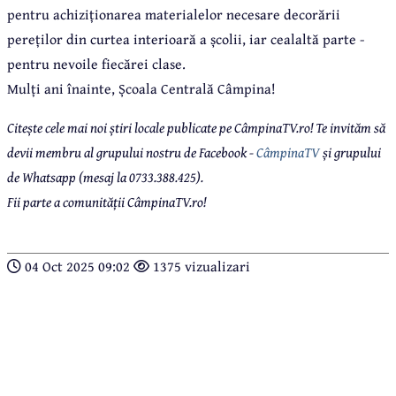
pentru achiziționarea materialelor necesare decorării
pereților din curtea interioară a școlii, iar cealaltă parte -
pentru nevoile fiecărei clase.
Mulți ani înainte, Școala Centrală Câmpina!
Citește cele mai noi știri locale publicate pe CâmpinaTV.ro! Te invităm să
devii membru al grupului nostru de Facebook -
CâmpinaTV
și grupului
de Whatsapp (mesaj la 0733.388.425).
Fii parte a comunității CâmpinaTV.ro!
04 Oct 2025 09:02
1375 vizualizari