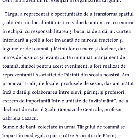
“Târgul a reprezentat o oportunitate de a transforma spațiul
școlii într-un loc al întâlnirii cu valorile autentice, cu munca
în echipă, cu responsabilitatea și bucuria de a dărui. Curtea
interioară a școlii a fost invadată
de mirosul fructelor și
legumelor de toamnă, plăcintelor cu mere și dovleac, dar
miros de busuioc și levănțică. Un minunat aranjament de
toamnă, simbol pentru acest eveniment, a fost realizat de
reprezentanții Asociației de Părinți din școala noastră. Am
promovat tradițiile locale, produsele de sezon, dar am arătat
încă o dată și colaborarea între elevi, părinți și profesori,
extrem de importantă într-o unitate de învățământ”, ne-a
declarat directorul Școlii Gimnaziale Centrale, profesor
Gabriela Cazacu.
Sumele de bani
colectate în urma Târgului de toamnă se
împart în mod egal: o parte către Asociația de Părinți -