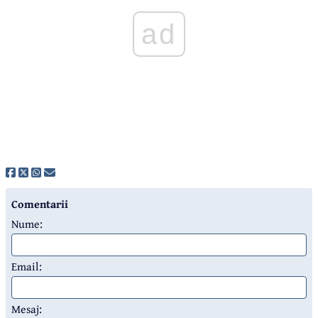
ad
Comentarii
Nume:
Email:
Mesaj: