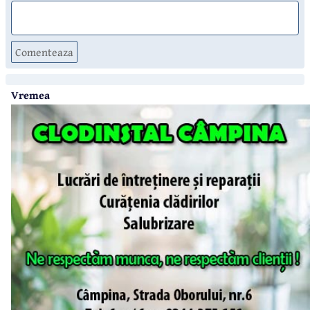
Comenteaza
Vremea