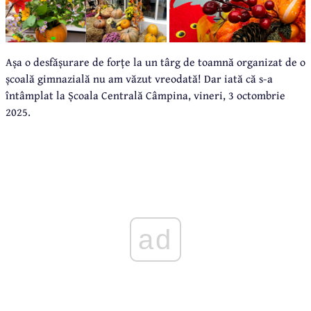
Așa o desfășurare de forțe la un târg de toamnă organizat de o
școală gimnazială nu am văzut vreodată! Dar iată că s-a
întâmplat la Școala Centrală Câmpina, vineri, 3 octombrie
2025.
ad