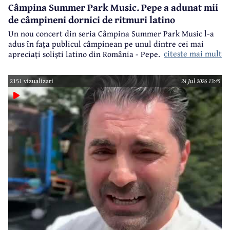
Câmpina Summer Park Music. Pepe a adunat mii
de câmpineni dornici de ritmuri latino
Un nou concert din seria Câmpina Summer Park Music l-a
adus în fața publicul câmpinean pe unul dintre cei mai
citeste mai mult
apreciați soliști latino din România - Pepe.
2151 vizualizari
24 Jul 2026 13:45