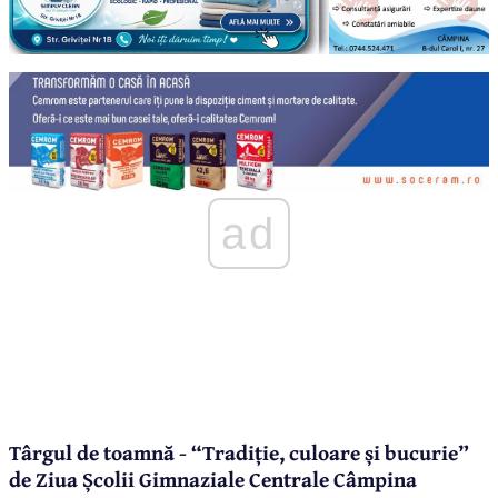
ad
Târgul de toamnă - “Tradiție, culoare și bucurie”
de Ziua Școlii Gimnaziale Centrale Câmpina