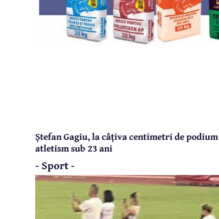
Ștefan Gagiu, la câțiva centimetri de podium
atletism sub 23 ani
- Sport -