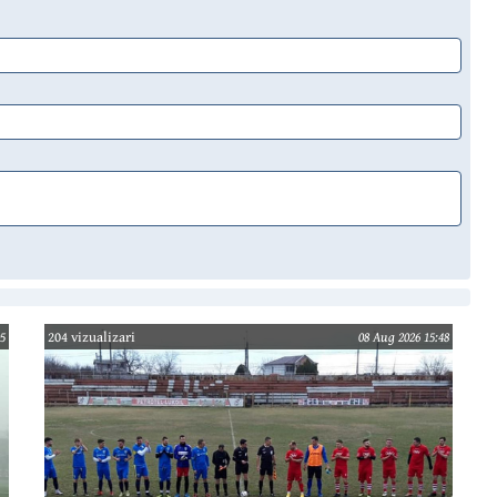
5
204 vizualizari
08 Aug 2026 15:48