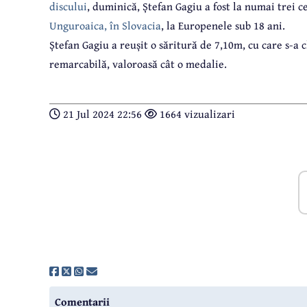
discului
, duminică, Ștefan Gagiu a fost la numai trei 
Unguroaica, în Slovacia
, la Europenele sub 18 ani.
Ștefan Gagiu a reușit o săritură de 7,10m, cu care s-a c
remarcabilă, valoroasă cât o medalie.
21 Jul 2024 22:56
1664 vizualizari
Comentarii