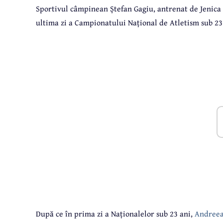
Sportivul câmpinean Ștefan Gagiu, antrenat de Jenica B
ultima zi a Campionatului Național de Atletism sub 23 
După ce în prima zi a Naționalelor sub 23 ani,
Andreea