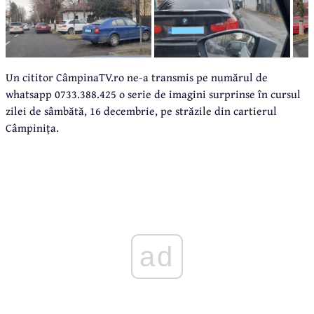
Un cititor CâmpinaTV.ro ne-a transmis pe numărul de
whatsapp 0733.388.425 o serie de imagini surprinse în cursul
zilei de sâmbătă, 16 decembrie, pe străzile din cartierul
Câmpinița.
ad