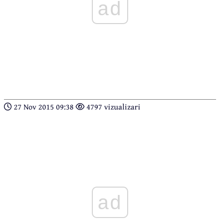
ad
27 Nov 2015 09:38
4797 vizualizari
ad