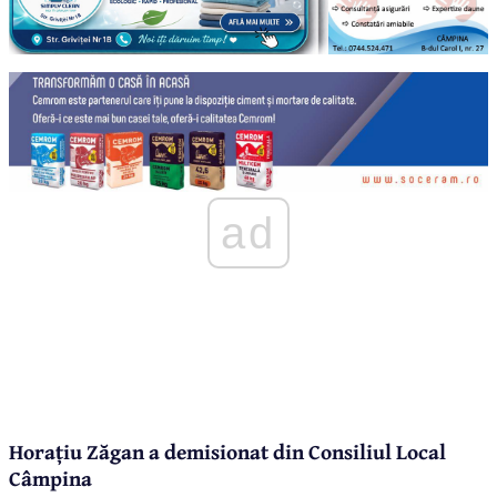
ad
Horațiu Zăgan a demisionat din Consiliul Local
Câmpina