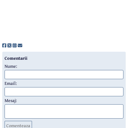
Comentarii
Nume:
Email:
Mesaj:
Comenteaza