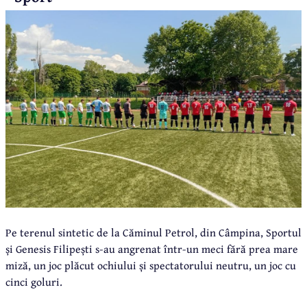
Pe terenul sintetic de la Căminul Petrol, din Câmpina, Sportul
și Genesis Filipești s-au angrenat într-un meci fără prea mare
miză, un joc plăcut ochiului și spectatorului neutru, un joc cu
cinci goluri.