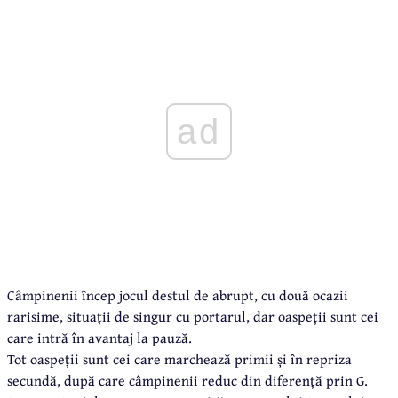
ad
Câmpinenii încep jocul destul de abrupt, cu două ocazii
rarisime, situații de singur cu portarul, dar oaspeții sunt cei
care intră în avantaj la pauză.
Tot oaspeții sunt cei care marchează primii și în repriza
secundă, după care câmpinenii reduc din diferență prin G.