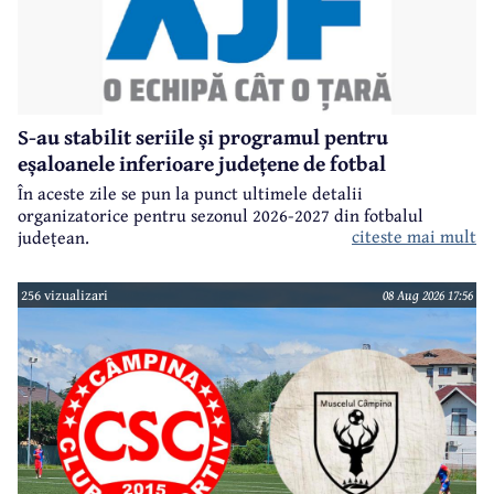
S-au stabilit seriile și programul pentru
eșaloanele inferioare județene de fotbal
În aceste zile se pun la punct ultimele detalii
organizatorice pentru sezonul 2026-2027 din fotbalul
citeste mai mult
județean.
256 vizualizari
08 Aug 2026 17:56