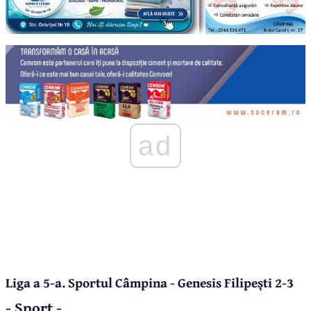
ad
Liga a 5-a. Sportul Câmpina - Genesis Filipești 2-3
- Sport -