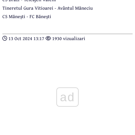
Tineretul Gura Vitioarei - Avântul Măneciu
CS Mănești - FC Bănești
13 Oct 2024 13:17
1930 vizualizari
ad