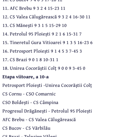
11. AFC Brebu 9 3 2 4 15-23 11
12. CS Valea Călugărească 9 3 2 4 16-30 11
13. CS Mănești 9 3 1 5 15-29 10
14. Petrolul 95 Ploiești 9 2 1 6 15-31 7
15. Tineretul Gura Vitioarei 9 1 3 5 16-23 6
16.
Petrosport Ploiești 9 1 4 5 3 7-45 3
17. CS Brazi 9 0 1 8 10-31 1
18. Unirea Cocorăștii Colț 9 0 0 9 3-45 0
Etapa viitoare, a 10-a
Petrosport Ploiești -Unirea Cocorăștii Colț
CS Cornu - CSO Comarnic
CSO Boldești - CS Câmpina
Progresul Drăgănești - Petrolul 95 Ploiești
AFC Brebu - CS Valea Călugărească
CS Bucov - CS Vărbilău
CS Brazi - Teleajen Văleni