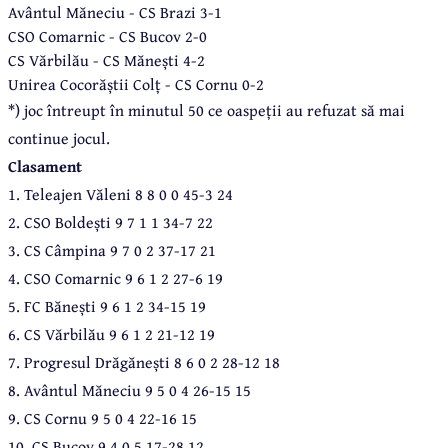
Avântul Măneciu - CS Brazi 3-1
CSO Comarnic - CS Bucov 2-0
CS Vărbilău - CS Mănești 4-2
Unirea Cocorăștii Colț - CS Cornu 0-2
*) joc întreupt în minutul 50 ce oaspeții au refuzat să mai
continue jocul.
Clasament
1. Teleajen Văleni 8 8 0 0 45-3 24
2. CSO Boldești 9 7 1 1 34-7 22
3. CS Câmpina 9 7 0 2 37-17 21
4. CSO Comarnic 9 6 1 2 27-6 19
5. FC Bănești 9 6 1 2 34-15 19
6. CS Vărbilău 9 6 1 2 21-12 19
7. Progresul Drăgănești 8 6 0 2 28-12 18
8. Avântul Măneciu 9 5 0 4 26-15 15
9. CS Cornu 9 5 0 4 22-16 15
10. CS Bucov 9 4 0 5 17-28 12