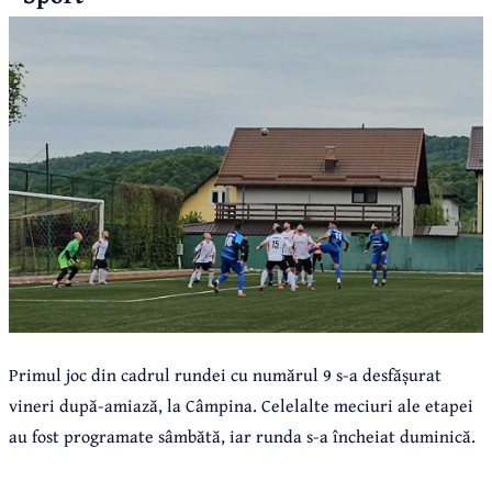
Primul joc din cadrul rundei cu numărul 9 s-a desfășurat
vineri după-amiază, la Câmpina. Celelalte meciuri ale etapei
au fost programate sâmbătă, iar runda s-a încheiat duminică.