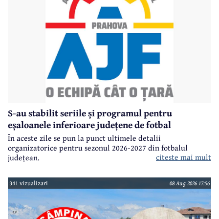
S-au stabilit seriile și programul pentru
eșaloanele inferioare județene de fotbal
În aceste zile se pun la punct ultimele detalii
organizatorice pentru sezonul 2026-2027 din fotbalul
citeste mai mult
județean.
341 vizualizari
08 Aug 2026 17:56