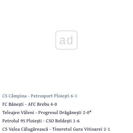
ad
CS Câmpina - Petrosport Ploiești 6-1
FC Bănești - AFC Brebu 4-0
Teleajen Văleni - Progresul Drăgănești 2-0*
Petrolul 95 Ploiești - CSO Boldești 1-6
CS Valea Călugărească - Tineretul Gura Vitioarei 2-1