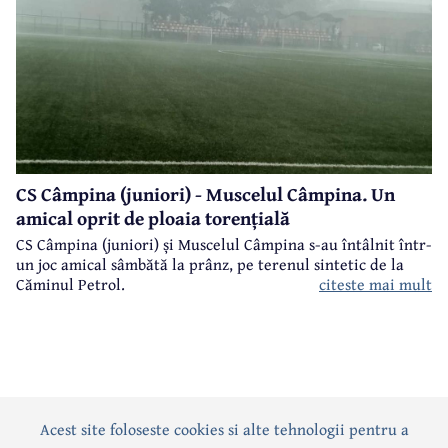
CS Câmpina (juniori) - Muscelul Câmpina. Un
amical oprit de ploaia torențială
CS Câmpina (juniori) și Muscelul Câmpina s-au întâlnit într-
un joc amical sâmbătă la prânz, pe terenul sintetic de la
citeste mai mult
Căminul Petrol.
Acest site foloseste cookies si alte tehnologii pentru a