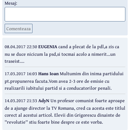
Mesaj:
Comenteaza
08.04.2017 22:30
EUGENIA
cand a plecat de la pdl,a zis ca
nu se duce nicicum la psd,si tocmai acolo a nimerit...un
traseist....
17.03.2017 16:03
Hans Ioan
Multumim din inima partidului
pt.propunerea facuta.Vom avea 2-3 ore de emisie cu
realizarili iubitului partid si a conducatorilor penali.
14.03.2017 21:33
AdyN
Un profesor comunist foarte aproape
de a ajunge director la TV Romana, cred ca acesta este titlul
corect al acestui articol. Elevii din Grigorescu dinainte de
''revolutie'' stiu foarte bine despre ce este vorba.