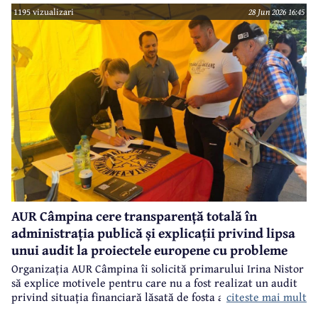
1195 vizualizari
28 Jun 2026 16:45
AUR Câmpina cere transparență totală în
administrația publică și explicații privind lipsa
unui audit la proiectele europene cu probleme
Organizația AUR Câmpina îi solicită primarului Irina Nistor
să explice motivele pentru care nu a fost realizat un audit
citeste mai mult
privind situația financiară lăsată de fosta administrație.