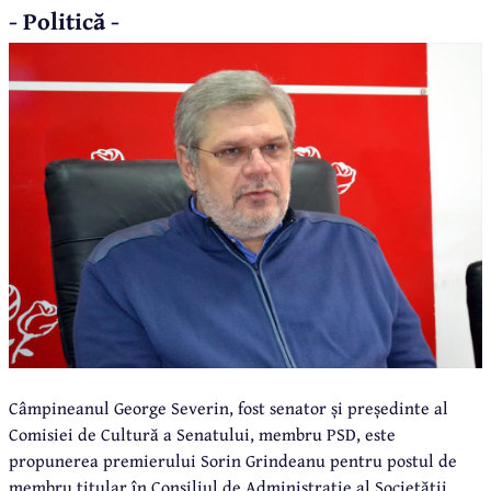
- Politică -
Câmpineanul George Severin, fost senator și președinte al
Comisiei de Cultură a Senatului, membru PSD, este
propunerea premierului Sorin Grindeanu pentru postul de
membru titular în Consiliul de Administrație al Societății