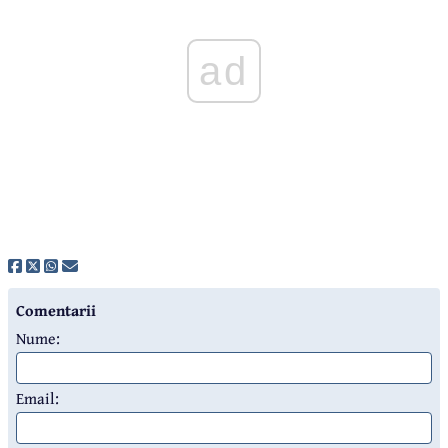
ad
Comentarii
Nume:
Email: