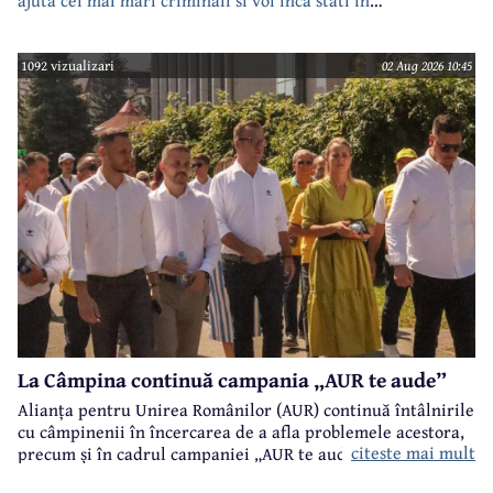
case???????????????
1092 vizualizari
02 Aug 2026 10:45
La Câmpina continuă campania „AUR te aude”
Alianța pentru Unirea Românilor (AUR) continuă întâlnirile
cu câmpinenii în încercarea de a afla problemele acestora,
citeste mai mult
precum și în cadrul campaniei „AUR te aude”.