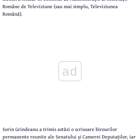
Române de Televiziune (sau mai simplu, Televiziunea
Română).
ad
Sorin Grindeanu a trimis astăzi o scrisoare birourilor
permanente reunite ale Senatului și Camerei Deputaților, iar