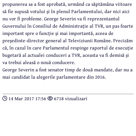
propunerea sa a fost aprobată, urmând ca săptămâna viitoare
să fie supusă votului și în plenul Parlamentului, dar nici aici
nu vor fi probleme. George Severin va fi reprezentantul
Guvernului în Consiliul de Administrație al TVR, un pas foarte
important spre o funcție și mai importantă, aceea de
președinte-director general al Televiziunii Române. Precizăm
că, în cazul în care Parlamentul respinge raportul de execuție
bugetară al actualei conduceri a TVR, aceasta va fi demisă și
va trebui aleasă o nouă conducere.
George Severin a fost senator timp de două mandate, dar nu a
mai candidat la alegerile parlamentare din 2016.
14 Mar 2017 17:56
6718 vizualizari