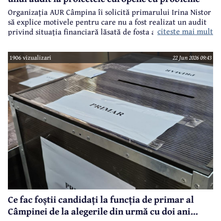
Organizația AUR Câmpina îi solicită primarului Irina Nistor
să explice motivele pentru care nu a fost realizat un audit
citeste mai mult
privind situația financiară lăsată de fosta administrație.
1906 vizualizari
22 Jun 2026 09:43
Ce fac foștii candidați la funcția de primar al
Câmpinei de la alegerile din urmă cu doi ani...