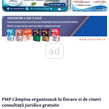
ad
PMP Câmpina organizează în fiecare zi de vineri
consultaţii juridice gratuite