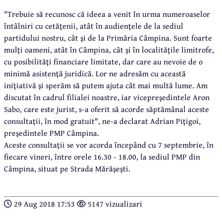
"Trebuie să recunosc că ideea a venit în urma numeroaselor
întâlniri cu cetăţenii, atât în audienţele de la sediul
partidului nostru, cât şi de la Primăria Câmpina. Sunt foarte
mulţi oameni, atât în Câmpina, cât şi în localităţile limitrofe,
cu posibilităţi financiare limitate, dar care au nevoie de o
minimă asistenţă juridică. Lor ne adresăm cu această
iniţiativă şi sperăm să putem ajuta cât mai multă lume. Am
discutat în cadrul filialei noastre, iar vicepreşedintele Aron
Sabo, care este jurist, s-a oferit să acorde săptămânal aceste
consultaţii, în mod gratuit", ne-a declarat Adrian Piţigoi,
preşedintele PMP Câmpina.
Aceste consultaţii se vor acorda începând cu 7 septembrie, în
fiecare vineri, între orele 16.30 - 18.00, la sediul PMP din
Câmpina, situat pe Strada Mărăşeşti.
29 Aug 2018 17:53
5147 vizualizari