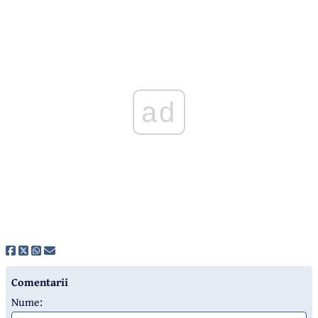
ad
Comentarii
Nume: